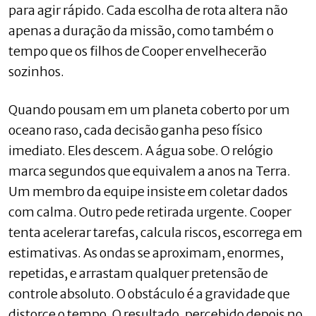
para agir rápido. Cada escolha de rota altera não
apenas a duração da missão, como também o
tempo que os filhos de Cooper envelhecerão
sozinhos.
Quando pousam em um planeta coberto por um
oceano raso, cada decisão ganha peso físico
imediato. Eles descem. A água sobe. O relógio
marca segundos que equivalem a anos na Terra.
Um membro da equipe insiste em coletar dados
com calma. Outro pede retirada urgente. Cooper
tenta acelerar tarefas, calcula riscos, escorrega em
estimativas. As ondas se aproximam, enormes,
repetidas, e arrastam qualquer pretensão de
controle absoluto. O obstáculo é a gravidade que
distorce o tempo. O resultado, percebido depois no