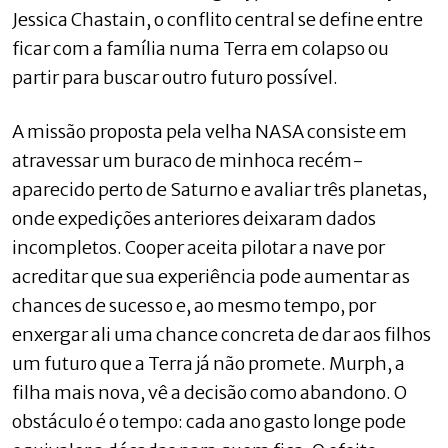
Jessica Chastain, o conflito central se define entre
ficar com a família numa Terra em colapso ou
partir para buscar outro futuro possível.
A missão proposta pela velha NASA consiste em
atravessar um buraco de minhoca recém-
aparecido perto de Saturno e avaliar três planetas,
onde expedições anteriores deixaram dados
incompletos. Cooper aceita pilotar a nave por
acreditar que sua experiência pode aumentar as
chances de sucesso e, ao mesmo tempo, por
enxergar ali uma chance concreta de dar aos filhos
um futuro que a Terra já não promete. Murph, a
filha mais nova, vê a decisão como abandono. O
obstáculo é o tempo: cada ano gasto longe pode