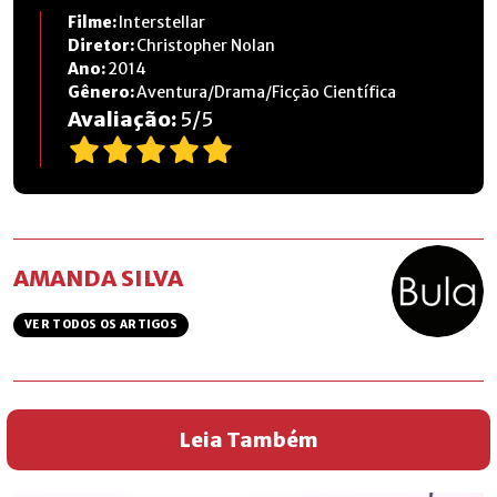
Filme:
Interstellar
Diretor:
Christopher Nolan
Ano:
2014
Gênero:
Aventura/Drama/Ficção Científica
Avaliação:
5
/
5
AMANDA SILVA
VER TODOS OS ARTIGOS
Leia Também