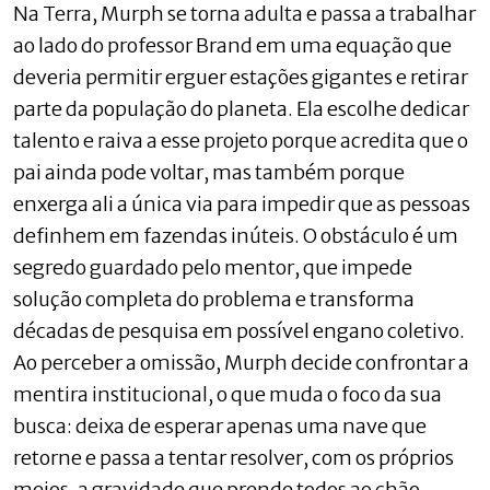
Na Terra, Murph se torna adulta e passa a trabalhar
ao lado do professor Brand em uma equação que
deveria permitir erguer estações gigantes e retirar
parte da população do planeta. Ela escolhe dedicar
talento e raiva a esse projeto porque acredita que o
pai ainda pode voltar, mas também porque
enxerga ali a única via para impedir que as pessoas
definhem em fazendas inúteis. O obstáculo é um
segredo guardado pelo mentor, que impede
solução completa do problema e transforma
décadas de pesquisa em possível engano coletivo.
Ao perceber a omissão, Murph decide confrontar a
mentira institucional, o que muda o foco da sua
busca: deixa de esperar apenas uma nave que
retorne e passa a tentar resolver, com os próprios
meios, a gravidade que prende todos ao chão.