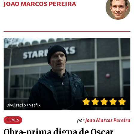
JOAO MARCOS PEREIRA
Divulgação / Netflix
por
Joao Marcos Pereira
FILMES
Obra-prima digna de Oscar,