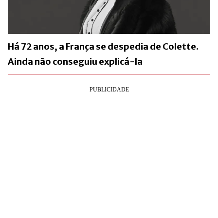
Há 72 anos, a França se despedia de Colette.
Ainda não conseguiu explicá-la