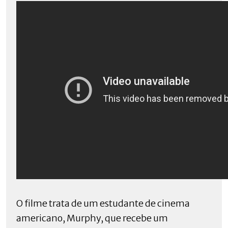
O filme trata de um estudante de cinema
americano, Murphy, que recebe um