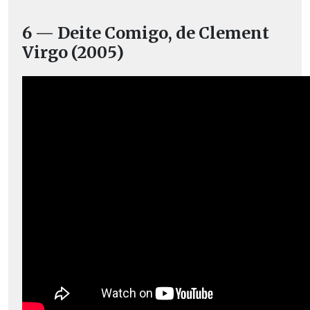
6 — Deite Comigo, de Clement
Virgo (2005)