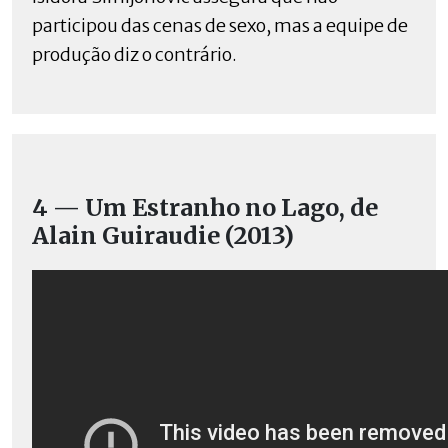
participou das cenas de sexo, mas a equipe de
produção diz o contrário.
4 — Um Estranho no Lago, de
Alain Guiraudie (2013)