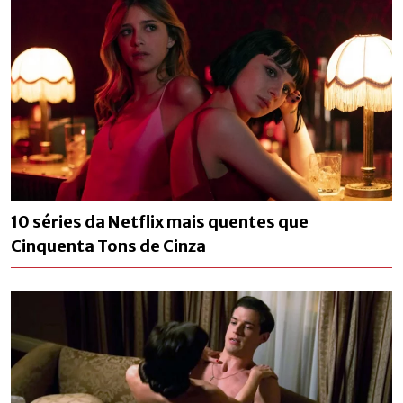
10 séries da Netflix mais quentes que
Cinquenta Tons de Cinza