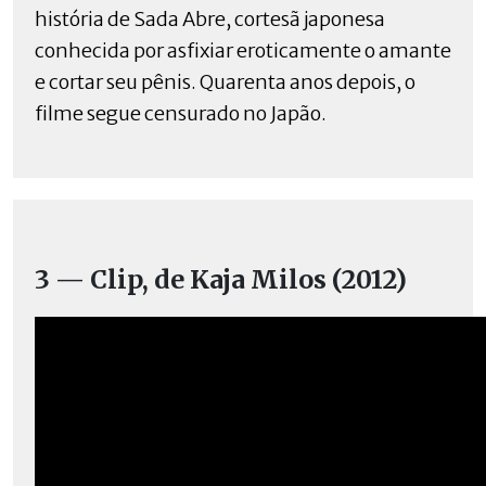
história de Sada Abre, cortesã japonesa
conhecida por asfixiar eroticamente o amante
e cortar seu pênis. Quarenta anos depois, o
filme segue censurado no Japão.
3 — Clip, de Kaja Milos (2012)