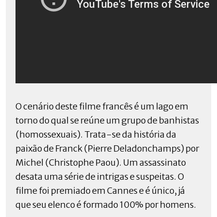
O cenário deste filme francês é um lago em
torno do qual se reúne um grupo de banhistas
(homossexuais). Trata-se da história da
paixão de Franck (Pierre Deladonchamps) por
Michel (Christophe Paou). Um assassinato
desata uma série de intrigas e suspeitas. O
filme foi premiado em Cannes e é único, já
que seu elenco é formado 100% por homens.