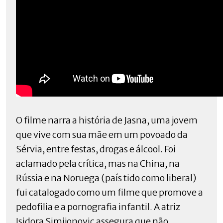
O filme narra a história de Jasna, uma jovem
que vive com sua mãe em um povoado da
Sérvia, entre festas, drogas e álcool. Foi
aclamado pela crítica, mas na China, na
Rússia e na Noruega (país tido como liberal)
fui catalogado como um filme que promove a
pedofilia e a pornografia infantil. A atriz
Isidora Simijonovic assegura que não