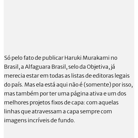
Só pelo fato de publicar Haruki Murakami no
Brasil, a Alfaguara Brasil, selo da Objetiva, já
merecia estar em todas as listas de editoras legais
do país. Mas ela está aqui não é (somente) por isso,
mas também por ter uma página ativa e um dos
melhores projetos fixos de capa: com aquelas
linhas que atravessam a capa sempre com
imagens incríveis de fundo.