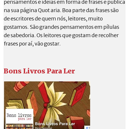
pensamentos e ideias em forma de frases e publica
na sua página Quot aria. Boa parte das frases são
de escritores de quem nós, leitores, muito
gostamos. São grandes pensamentos em pílulas
de sabedoria. Os leitores que gostam de recolher
frases por aí, vão gostar.
Bons Livros Para Ler