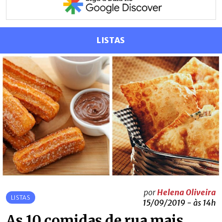
LISTAS
por
Helena Oliveira
LISTAS
15/09/2019 - às 14h
As 10 comidas de rua mais