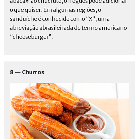
abacaxi ao chucrute, o freguês pode adicionar
o que quiser. Em algumas regiões, o
sanduíche é conhecido como “X”, uma
abreviação abrasileirada do termo americano
“cheeseburger”.
8 — Churros