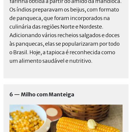
farinha obtida a partir do amido da mandioca.
Os índios preparavam os beijus, com formato
de panqueca, que foram incorporados na
culinária das regiões Norte e Nordeste.
Adicionando vários recheios salgados e doces
às panquecas, elas se popularizaram por todo
o Brasil. Hoje, a tapioca é reconhecida como
um alimento saudável e nutritivo.
6 — Milho com Manteiga