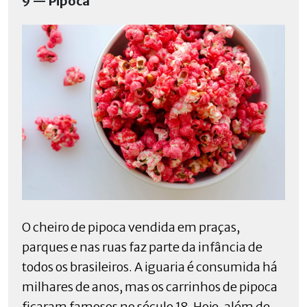
9 — Pipoca
O cheiro de pipoca vendida em praças,
parques e nas ruas faz parte da infância de
todos os brasileiros. A iguaria é consumida há
milhares de anos, mas os carrinhos de pipoca
ficaram famosos no século 18. Hoje, além de