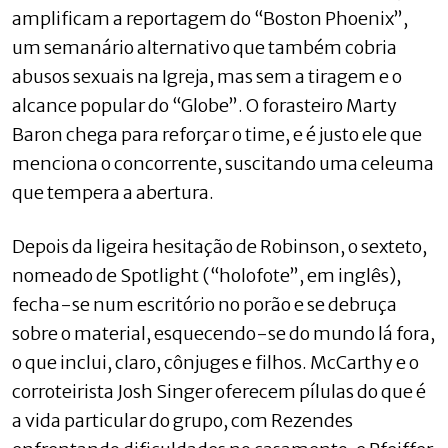
amplificam a reportagem do “Boston Phoenix”,
um semanário alternativo que também cobria
abusos sexuais na Igreja, mas sem a tiragem e o
alcance popular do “Globe”. O forasteiro Marty
Baron chega para reforçar o time, e é justo ele que
menciona o concorrente, suscitando uma celeuma
que tempera a abertura.
Depois da ligeira hesitação de Robinson, o sexteto,
nomeado de Spotlight (“holofote”, em inglês),
fecha-se num escritório no porão e se debruça
sobre o material, esquecendo-se do mundo lá fora,
o que inclui, claro, cônjuges e filhos. McCarthy e o
corroteirista Josh Singer oferecem pílulas do que é
a vida particular do grupo, com Rezendes