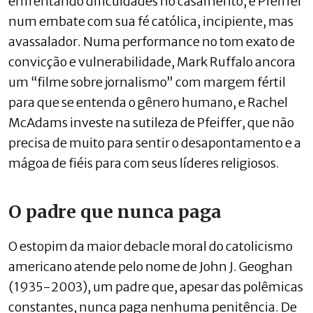
enfrentando dificuldades no casamento, e Pfeiffer
num embate com sua fé católica, incipiente, mas
avassalador. Numa performance no tom exato de
convicção e vulnerabilidade, Mark Ruffalo ancora
um “filme sobre jornalismo” com margem fértil
para que se entenda o gênero humano, e Rachel
McAdams investe na sutileza de Pfeiffer, que não
precisa de muito para sentir o desapontamento e a
mágoa de fiéis para com seus líderes religiosos.
O padre que nunca paga
O estopim da maior debacle moral do catolicismo
americano atende pelo nome de John J. Geoghan
(1935-2003), um padre que, apesar das polêmicas
constantes, nunca paga nenhuma penitência. De