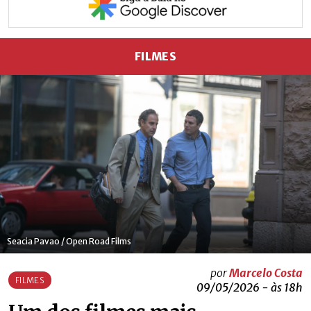
FILMES
Seacia Pavao / Open Road Films
por
Marcelo Costa
FILMES
09/05/2026 - às 18h