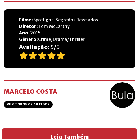
Filme:
Spotlight: Segredos Revelados
Diretor:
Tom McCarthy
Ano:
2015
Gênero:
Crime/Drama/Thriller
Avaliação:
5
/
5
MARCELO COSTA
VER TODOS OS ARTIGOS
Leia Também