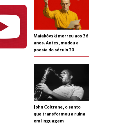
Maiakóvski morreu aos 36
anos. Antes, mudou a
poesia do século 20
John Coltrane, o santo
que transformou a ruína
em linguagem