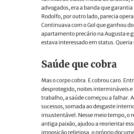
advogados, era a banda que garantia 
Rodolfo, por outro lado, parecia opera
Continuava com o Gol que ganhou do
apartamento precário na Augusta e 
estava interessado em status. Queria s
Saúde que cobra
Mas o corpo cobra. E cobrou caro. Ent
desprotegido, noites intermináveis e
trabalho, a saúde começou a falhar. 
sucessos, somada ao desgaste interno
insustentável. Nesse meio tempo, o 
antiga paixão, ajudou a reorientar e
imposição religiosa, o próprio documen