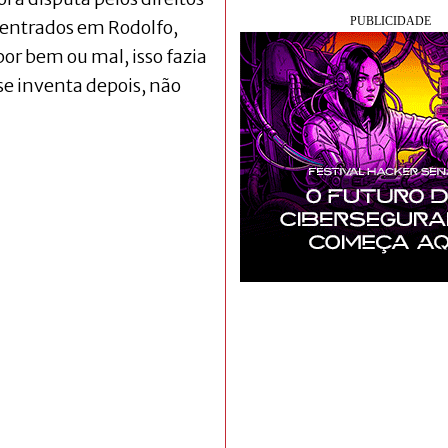
centrados em Rodolfo,
por bem ou mal, isso fazia
se inventa depois, não