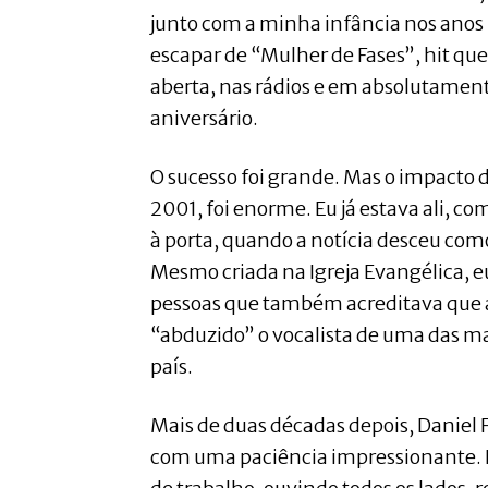
junto com a minha infância nos anos
escapar de “Mulher de Fases”, hit qu
aberta, nas rádios e em absolutament
aniversário.
O sucesso foi grande. Mas o impacto 
2001, foi enorme. Eu já estava ali, c
à porta, quando a notícia desceu com
Mesmo criada na Igreja Evangélica, e
pessoas que também acreditava que a
“abduzido” o vocalista de uma das ma
país.
Mais de duas décadas depois, Daniel F
com uma paciência impressionante. 