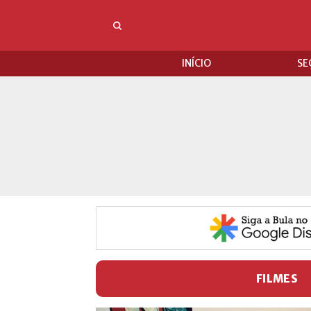
INÍCIO
SE
FILMES