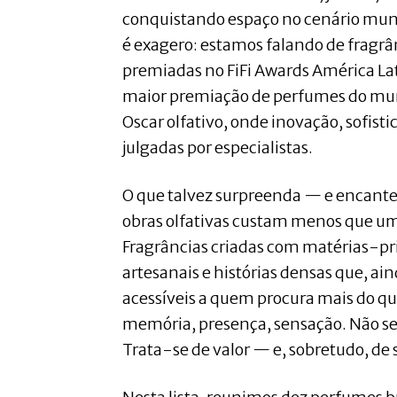
conquistando espaço no cenário mund
é exagero: estamos falando de fragr
premiadas no FiFi Awards América Lat
maior premiação de perfumes do mu
Oscar olfativo, onde inovação, sofisti
julgadas por especialistas.
O que talvez surpreenda — e encant
obras olfativas custam menos que um
Fragrâncias criadas com matérias-pr
artesanais e histórias densas que, 
acessíveis a quem procura mais do qu
memória, presença, sensação. Não se 
Trata-se de valor — e, sobretudo, de 