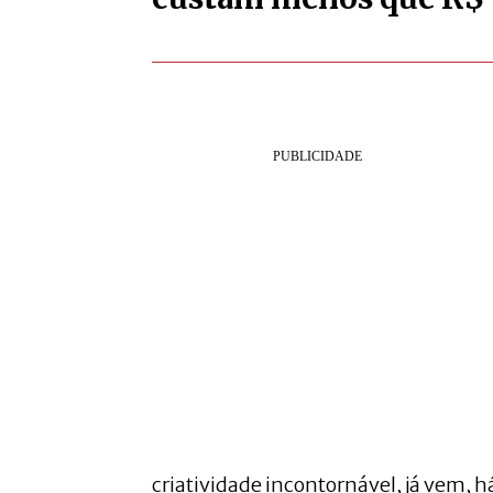
criatividade incontornável, já vem, h