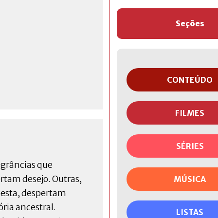
Seções
CONTEÚDO
FILMES
SÉRIES
agrâncias que
rtam desejo. Outras,
MÚSICA
esta, despertam
ia ancestral.
LISTAS