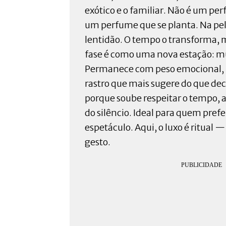
exótico e o familiar. Não é um pe
um perfume que se planta. Na p
lentidão. O tempo o transforma, m
fase é como uma nova estação: m
Permanece com peso emocional, 
rastro que mais sugere do que dec
porque soube respeitar o tempo, a
do silêncio. Ideal para quem pref
espetáculo. Aqui, o luxo é ritual —
gesto.