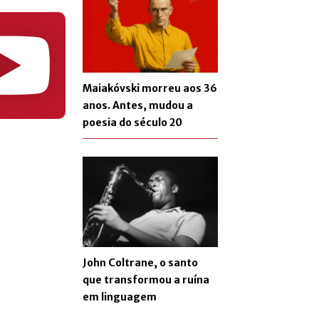
Maiakóvski morreu aos 36
anos. Antes, mudou a
poesia do século 20
John Coltrane, o santo
que transformou a ruína
em linguagem