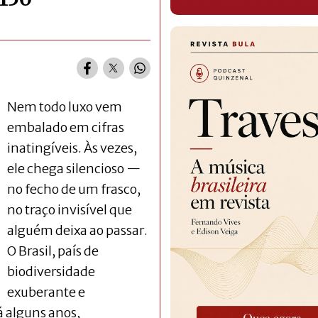
Nem todo luxo vem
embalado em cifras
inatingíveis. Às vezes,
ele chega silencioso —
no fecho de um frasco,
no traço invisível que
alguém deixa ao passar.
O Brasil, país de
biodiversidade
exuberante e
á alguns anos,