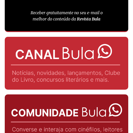
Receber gratuitamente no seu e-mail o
melhor do conteúdo da
Revista Bula