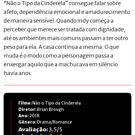
“Não o Tipo da Cinderela” consegue falar sobre
afeto, dependência emocional e amadurecimento
de maneira sensível. Quando Indy começa a
perceber que merece ser tratada com dignidade,
até os ambientes mais comuns passam a ter outro
peso para ela. A casa continua a mesma. O que
muda é o modo como a personagem passa a
enxergar aquilo que a machucava em silêncio
havia anos.
Filme:
Não o Tipo da Cinderela
Diretor:
Brian Brough
Ano:
2018
Gênero:
Drama/Romance
Avaliação:
3.5
/
5