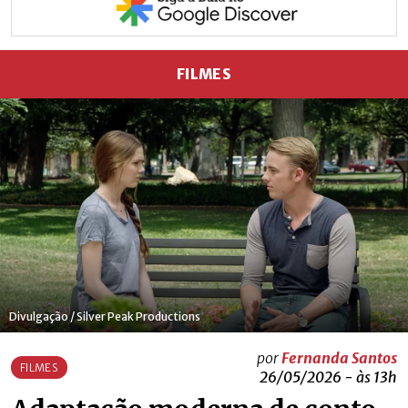
FILMES
Divulgação / Silver Peak Productions
por
Fernanda Santos
FILMES
26/05/2026 - às 13h