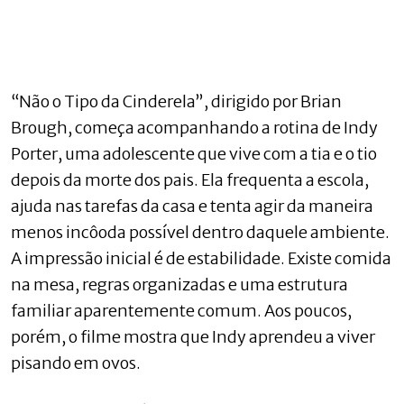
“Não o Tipo da Cinderela”, dirigido por Brian
Brough, começa acompanhando a rotina de Indy
Porter, uma adolescente que vive com a tia e o tio
depois da morte dos pais. Ela frequenta a escola,
ajuda nas tarefas da casa e tenta agir da maneira
menos incôoda possível dentro daquele ambiente.
A impressão inicial é de estabilidade. Existe comida
na mesa, regras organizadas e uma estrutura
familiar aparentemente comum. Aos poucos,
porém, o filme mostra que Indy aprendeu a viver
pisando em ovos.