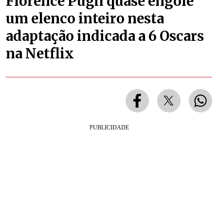
Florence Pugh quase engole
um elenco inteiro nesta
adaptação indicada a 6 Oscars
na Netflix