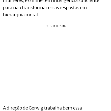
mulheres, e o filme tem inteligência suficiente
para não transformar essas respostas em
hierarquia moral.
A direção de Gerwig trabalha bem essa