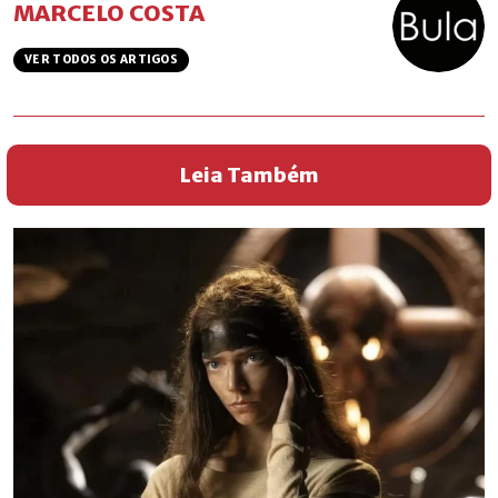
MARCELO COSTA
VER TODOS OS ARTIGOS
Leia Também