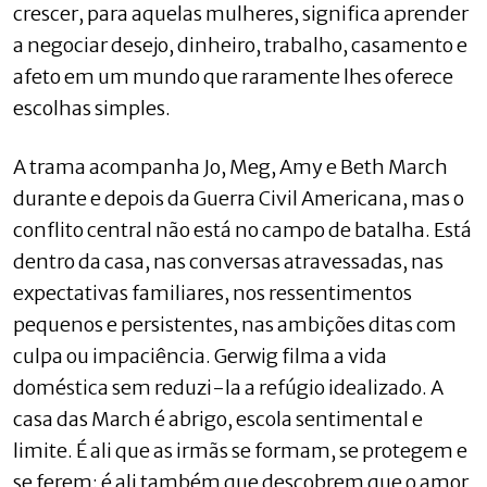
crescer, para aquelas mulheres, significa aprender
a negociar desejo, dinheiro, trabalho, casamento e
afeto em um mundo que raramente lhes oferece
escolhas simples.
A trama acompanha Jo, Meg, Amy e Beth March
durante e depois da Guerra Civil Americana, mas o
conflito central não está no campo de batalha. Está
dentro da casa, nas conversas atravessadas, nas
expectativas familiares, nos ressentimentos
pequenos e persistentes, nas ambições ditas com
culpa ou impaciência. Gerwig filma a vida
doméstica sem reduzi-la a refúgio idealizado. A
casa das March é abrigo, escola sentimental e
limite. É ali que as irmãs se formam, se protegem e
se ferem; é ali também que descobrem que o amor