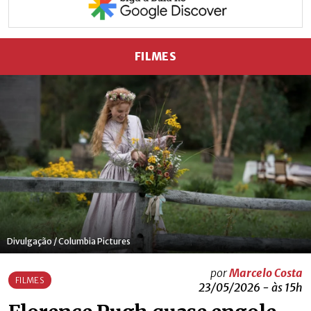
FILMES
Divulgação / Columbia Pictures
por
Marcelo Costa
FILMES
23/05/2026 - às 15h