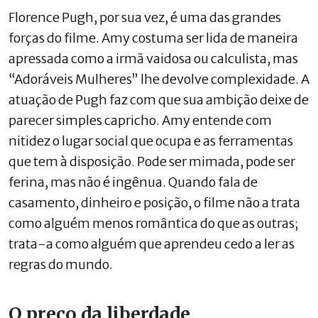
Florence Pugh, por sua vez, é uma das grandes
forças do filme. Amy costuma ser lida de maneira
apressada como a irmã vaidosa ou calculista, mas
“Adoráveis Mulheres” lhe devolve complexidade. A
atuação de Pugh faz com que sua ambição deixe de
parecer simples capricho. Amy entende com
nitidez o lugar social que ocupa e as ferramentas
que tem à disposição. Pode ser mimada, pode ser
ferina, mas não é ingênua. Quando fala de
casamento, dinheiro e posição, o filme não a trata
como alguém menos romântica do que as outras;
trata-a como alguém que aprendeu cedo a ler as
regras do mundo.
O preço da liberdade