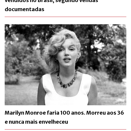
vendidos no Brasil, segundo vendas
documentadas
Marilyn Monroe faria 100 anos. Morreu aos 36
e nunca mais envelheceu