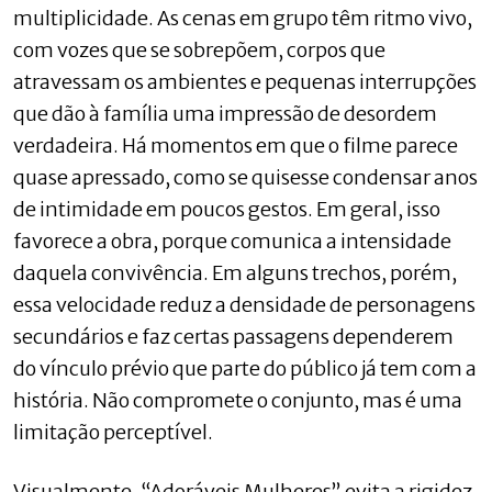
multiplicidade. As cenas em grupo têm ritmo vivo,
com vozes que se sobrepõem, corpos que
atravessam os ambientes e pequenas interrupções
que dão à família uma impressão de desordem
verdadeira. Há momentos em que o filme parece
quase apressado, como se quisesse condensar anos
de intimidade em poucos gestos. Em geral, isso
favorece a obra, porque comunica a intensidade
daquela convivência. Em alguns trechos, porém,
essa velocidade reduz a densidade de personagens
secundários e faz certas passagens dependerem
do vínculo prévio que parte do público já tem com a
história. Não compromete o conjunto, mas é uma
limitação perceptível.
Visualmente, “Adoráveis Mulheres” evita a rigidez