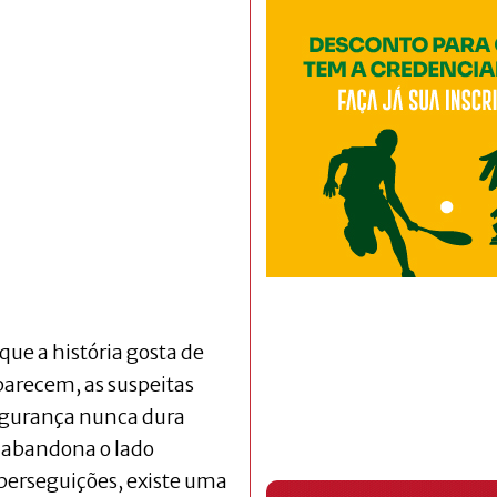
que a história gosta de
parecem, as suspeitas
egurança nunca dura
 abandona o lado
 perseguições, existe uma