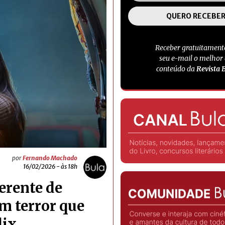
Receber gratuitament
seu e-mail o melhor
conteúdo da
Revista 
por
Fernando Machado
16/02/2026 - às 18h
ferente de
m terror que
lix