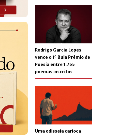
Rodrigo Garcia Lopes
vence o 1º Bula Prêmio de
Poesia entre 1.755
poemas inscritos
Uma odisseia carioca