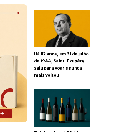
Há 82 anos, em 31 de julho
de 1944, Saint-Exupéry
saiu para voar e nunca
mais voltou