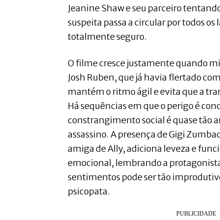
Jeanine Shaw e seu parceiro tentando 
suspeita passa a circular por todos o
totalmente seguro.
O filme cresce justamente quando mi
Josh Ruben, que já havia flertado co
mantém o ritmo ágil e evita que a tra
Há sequências em que o perigo é conc
constrangimento social é quase tão 
assassino. A presença de Gigi Zumb
amiga de Ally, adiciona leveza e fun
emocional, lembrando a protagonista
sentimentos pode ser tão improdutiv
psicopata.