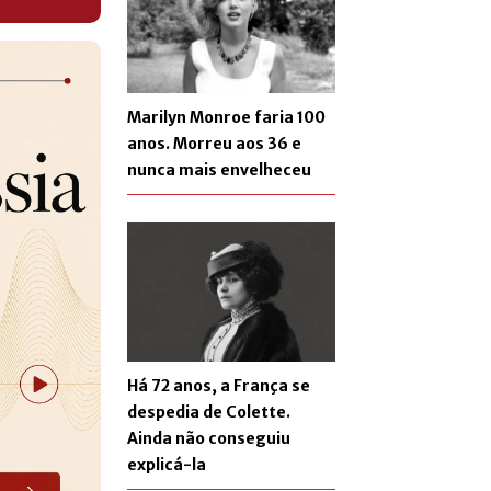
Marilyn Monroe faria 100
anos. Morreu aos 36 e
nunca mais envelheceu
Há 72 anos, a França se
despedia de Colette.
Ainda não conseguiu
explicá-la