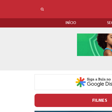
INÍCIO
SE
FILMES