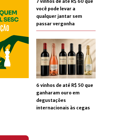
7 vinhos de até R$ 60 que
você pode levar a
qualquer jantar sem
passar vergonha
6 vinhos de até R$ 50 que
ganharam ouro em
degustações
internacionais às cegas