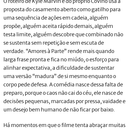
O roteiro de Kyle Marvin e do próprio Covino usa a
proposta do casamento aberto como gatilho para
uma sequência de ações em cadeia, alguém
propõe, alguém aceita rápido demais, alguém
testa limite, alguém descobre que combinado não
se sustenta sem repetição e sem escuta de
verdade. “Amores à Parte” rende mais quando
larga frase pronta e fica no miúdo, o esforço para
alinhar expectativa, a dificuldade de sustentar
uma versão “madura” de si mesmo enquanto o
corpo pede defesa. A comédia nasce dessa falta de
preparo, porque o caos não cai do céu, ele nasce de
decisões pequenas, marcadas por pressa, vaidade e
um desejo bem humano de não ficar por baixo.
Há momentos em que o filme tenta abraçar muitas