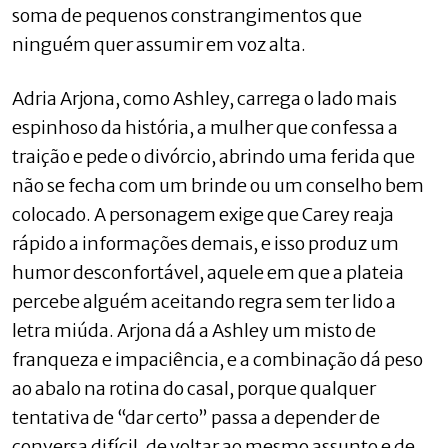
soma de pequenos constrangimentos que
ninguém quer assumir em voz alta.
Adria Arjona, como Ashley, carrega o lado mais
espinhoso da história, a mulher que confessa a
traição e pede o divórcio, abrindo uma ferida que
não se fecha com um brinde ou um conselho bem
colocado. A personagem exige que Carey reaja
rápido a informações demais, e isso produz um
humor desconfortável, aquele em que a plateia
percebe alguém aceitando regra sem ter lido a
letra miúda. Arjona dá a Ashley um misto de
franqueza e impaciência, e a combinação dá peso
ao abalo na rotina do casal, porque qualquer
tentativa de “dar certo” passa a depender de
conversa difícil, de voltar ao mesmo assunto e de