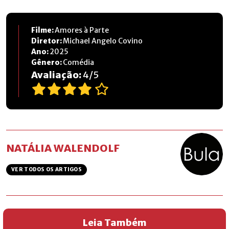
Filme:
Amores à Parte
Diretor:
Michael Angelo Covino
Ano:
2025
Gênero:
Comédia
Avaliação:
4
/
5
NATÁLIA WALENDOLF
VER TODOS OS ARTIGOS
Leia Também