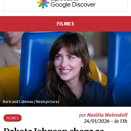
FILMES
Bertrand Calmeau / Neon pictures
por
Natália Walendolf
FILMES
24/01/2026 - às 13h