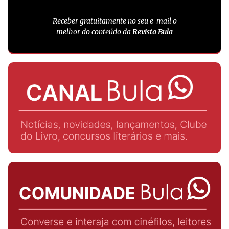
Receber gratuitamente no seu e-mail o
melhor do conteúdo da
Revista Bula