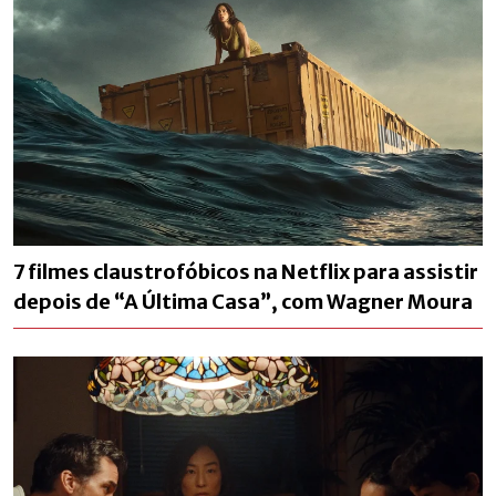
7 filmes claustrofóbicos na Netflix para assistir
depois de “A Última Casa”, com Wagner Moura