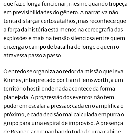
que faz o longa funcionar, mesmo quando tropeça
em previsibilidades do gênero. A narrativa não
tenta disfarçar certos atalhos, mas reconhece que
a força da história está menos na coreografia das
explosões e mais na tensão silenciosa entre quem
enxerga o campo de batalha de longe e quem o
atravessa passo a passo.
O enredo se organiza ao redor da missão que leva
Kinney, interpretado por Liam Hemsworth, a um
território hostil onde nada acontece da forma
planejada. A progressão dos eventos não tem
pudor em escalar a pressão: cada erro amplifica o
próximo, e cada decisão mal calculada empurra o
grupo para uma espiral de improviso. A presença
de Reaper, acompanhando tudo de uma cabine