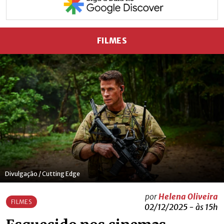
FILMES
Divulgação / Cutting Edge
por
Helena Oliveira
FILMES
02/12/2025 - às 15h