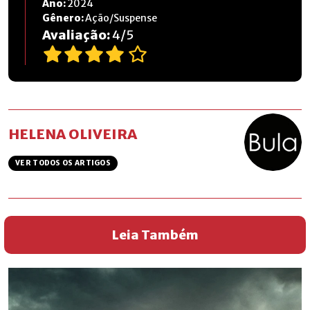
Ano:
2024
Gênero:
Ação/Suspense
Avaliação:
4
/
5
HELENA OLIVEIRA
VER TODOS OS ARTIGOS
Leia Também