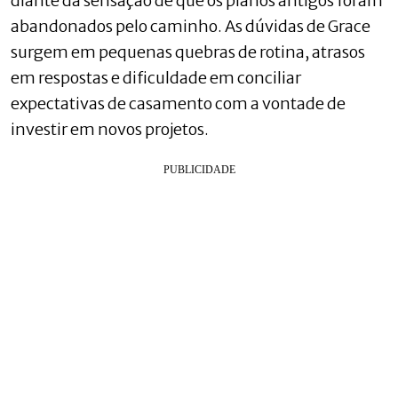
diante da sensação de que os planos antigos foram
abandonados pelo caminho. As dúvidas de Grace
surgem em pequenas quebras de rotina, atrasos
em respostas e dificuldade em conciliar
expectativas de casamento com a vontade de
investir em novos projetos.