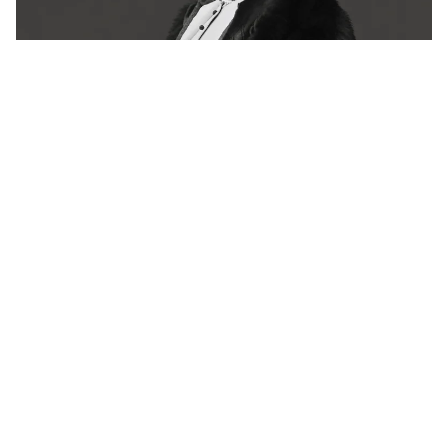
Há 72 anos, a França se despedia de Colette.
Ainda não conseguiu explicá-la
Revista Bula