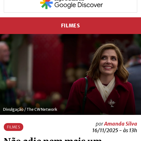
FILMES
Divulgação / The CW Network
por
Amanda Silva
FILMES
16/11/2025 - às 13h