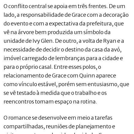
O conflito central se apoia em três frentes. De um
lado, a responsabilidade de Grace com a decoração
do evento e com a expectativa da prefeitura, que
vê na árvore bem produzida um símbolo da
unidade de Ivy Glen. De outro, a volta de Ryan e a
necessidade de decidir o destino da casa da avó,
imóvel carregado de lembranças para a cidade e
para o próprio casal. Entre esses polos, o
relacionamento de Grace com Quinn aparece
como vínculo estável, porém sem entusiasmo, que
se vê testado à medida que o trabalho e os
reencontros tomam espaço na rotina.
O romance se desenvolve em meio a tarefas
compartilhadas, reuniões de planejamento e