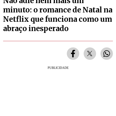
Não adie nem mais um
minuto: o romance de Natal na
Netflix que funciona como um
abraço inesperado