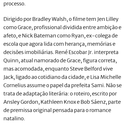
processo.
Dirigido por Bradley Walsh, o filme tem Jen Lilley
como Grace, profissional dividida entre ambição e
afeto, e Nick Bateman como Ryan, ex-colega de
escola que agora lida com herança, memórias e
decisões imobiliárias. René Escobar Jr. interpreta
Quinn, atual namorado de Grace, figura correta,
mas acomodada, enquanto Steve Belford vive
Jack, ligado ao cotidiano da cidade, e Lisa Michelle
Cornelius assume o papel da prefeita Sami. Não se
trata de adaptação literária: o roteiro, escrito por
Ansley Gordon, Kathleen Knox e Bob Sáenz, parte
de premissa original pensada para o romance
natalino.