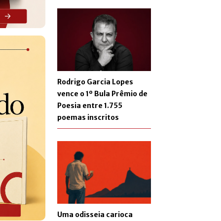
Rodrigo Garcia Lopes
vence o 1º Bula Prêmio de
Poesia entre 1.755
poemas inscritos
Uma odisseia carioca