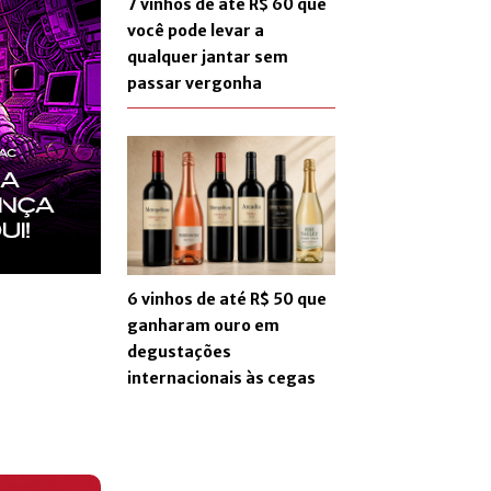
7 vinhos de até R$ 60 que
você pode levar a
qualquer jantar sem
passar vergonha
6 vinhos de até R$ 50 que
ganharam ouro em
degustações
internacionais às cegas