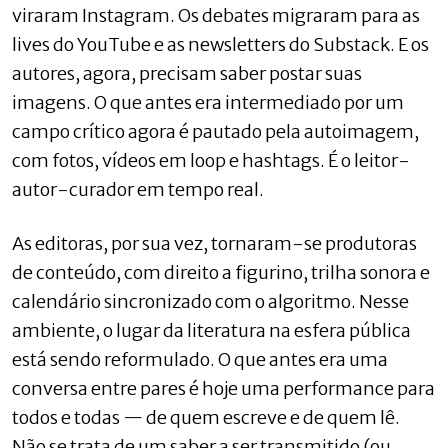
viraram Instagram. Os debates migraram para as
lives do YouTube e as newsletters do Substack. E os
autores, agora, precisam saber postar suas
imagens. O que antes era intermediado por um
campo crítico agora é pautado pela autoimagem,
com fotos, vídeos em loop e hashtags. É o leitor-
autor-curador em tempo real.
As editoras, por sua vez, tornaram-se produtoras
de conteúdo, com direito a figurino, trilha sonora e
calendário sincronizado com o algoritmo. Nesse
ambiente, o lugar da literatura na esfera pública
está sendo reformulado. O que antes era uma
conversa entre pares é hoje uma performance para
todos e todas — de quem escreve e de quem lê.
Não se trata de um saber a ser transmitido (ou