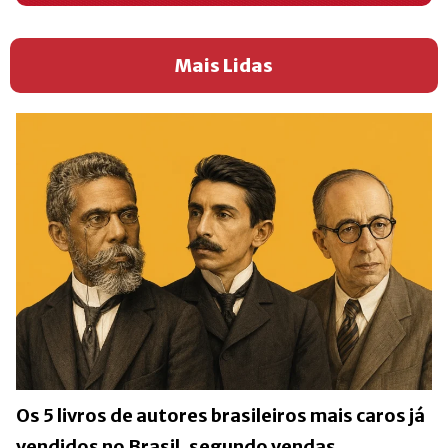
Mais Lidas
Os 5 livros de autores brasileiros mais caros já
vendidos no Brasil, segundo vendas