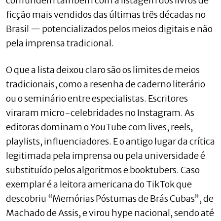
confundem também com a listagem dos livros de
ficção mais vendidos das últimas três décadas no
Brasil — potencializados pelos meios digitais e não
pela imprensa tradicional.
O que a lista deixou claro são os limites de meios
tradicionais, como a resenha de caderno literário
ou o seminário entre especialistas. Escritores
viraram micro-celebridades no Instagram. As
editoras dominam o YouTube com lives, reels,
playlists, influenciadores. E o antigo lugar da crítica
legitimada pela imprensa ou pela universidade é
substituído pelos algoritmos e booktubers. Caso
exemplar é a leitora americana do TikTok que
descobriu “Memórias Póstumas de Brás Cubas”, de
Machado de Assis, e virou hype nacional, sendo até