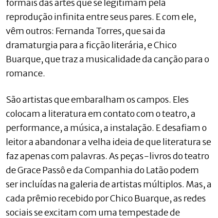
formais das artes que se legitimam pela
reprodução infinita entre seus pares. E com ele,
vêm outros: Fernanda Torres, que sai da
dramaturgia para a ficção literária, e Chico
Buarque, que traz a musicalidade da canção para o
romance.
São artistas que embaralham os campos. Eles
colocam a literatura em contato com o teatro, a
performance, a música, a instalação. E desafiam o
leitor a abandonar a velha ideia de que literatura se
faz apenas com palavras. As peças-livros do teatro
de Grace Passô e da Companhia do Latão podem
ser incluídas na galeria de artistas múltiplos. Mas, a
cada prêmio recebido por Chico Buarque, as redes
sociais se excitam com uma tempestade de