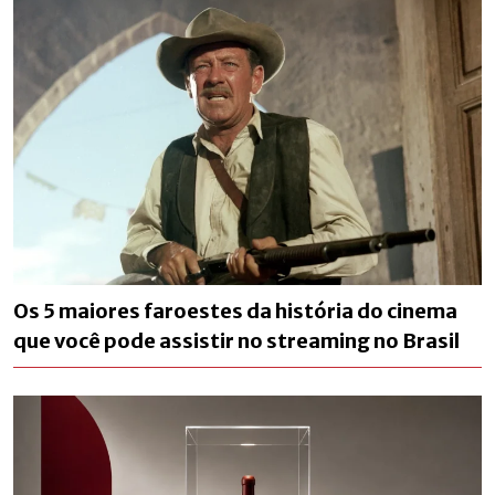
Os 5 maiores faroestes da história do cinema
que você pode assistir no streaming no Brasil