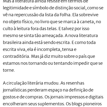
Mas a literatura ainda resiste em termos de
legitimidade e símbolo de distinção social, como se
vê na repercussão da lista da Folha. Ela sobrevive
no objeto físico, no livro que se marca à caneta, no
culto à leitura fora das telas. E talvez por isso
mesmo se sinta tão ameaçada. A nova literatura
brasileira ainda está sendo escrita. E como toda
escrita viva, ela é incompleta, tensa e
contraditória. Mas já diz muito sobre o país que
estamos nos tornando ou tentando impedir que se
torne.
A circulação literária mudou. As resenhas
jornalísticas perderam espaço na definição de
gostos e de compras. Os jornais impressos e digitais
encolheram seus suplementos. Os blogs pioneiros