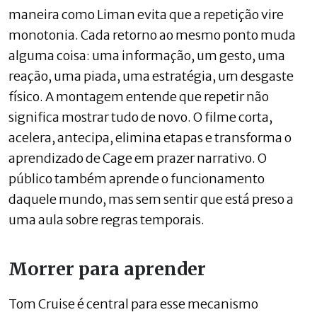
maneira como Liman evita que a repetição vire
monotonia. Cada retorno ao mesmo ponto muda
alguma coisa: uma informação, um gesto, uma
reação, uma piada, uma estratégia, um desgaste
físico. A montagem entende que repetir não
significa mostrar tudo de novo. O filme corta,
acelera, antecipa, elimina etapas e transforma o
aprendizado de Cage em prazer narrativo. O
público também aprende o funcionamento
daquele mundo, mas sem sentir que está preso a
uma aula sobre regras temporais.
Morrer para aprender
Tom Cruise é central para esse mecanismo