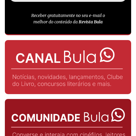
Receber gratuitamente no seu e-mail o
melhor do conteúdo da
Revista Bula