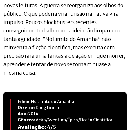
novas leituras. A guerra se reorganiza aos olhos do
público. O que poderia virar prisão narrativa vira
impulso. Poucos blockbusters recentes
conseguiram trabalhar uma ideia tão limpa com
tanta agilidade. “No Limite do Amanhã” não
reinventa a ficção científica, mas executa com
precisão rara uma fantasia de ação em que morrer,
aprender e tentar de novo se tornam quase a
mesma coisa.
Filme:
No Limite do Amanhã
Diretor:
Doug Liman
Ano:
2014
Gênero:
Ação/Aventura/Épico/Ficção Científica
Avaliação:
4
/
5