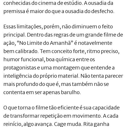
conhecidas do cinema de estúdio. A ousadia da
premissa é maior do que a ousadia do desfecho.
Essas limitações, porém, não diminuem o feito
principal. Dentro das regras de um grande filme de
ação, “No Limite do Amanhã” é notavelmente
bem calibrado. Tem conceito forte, ritmo preciso,
humor funcional, boa química entre os
protagonistas e uma montagem que entende a
inteligência do próprio material. Não tenta parecer
mais profundo do que é, mas também não se
contenta em ser apenas barulho.
O que torna o filme tão eficiente é sua capacidade
de transformar repetição em movimento. A cada
reinício, algo avança. Cage muda. Rita ganha