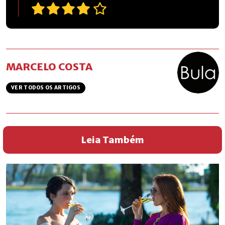
MARCELO COSTA
VER TODOS OS ARTIGOS
Leia Também