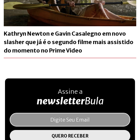
Kathryn Newton e Gavin Casalegno em novo
slasher que já é o segundo filme mais assistido
do momento no Prime Video
Assine a
newsletter
Bula