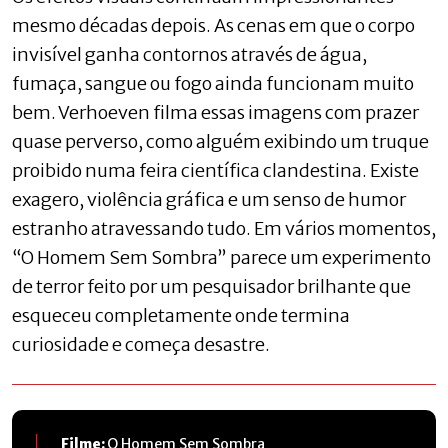
mesmo décadas depois. As cenas em que o corpo
invisível ganha contornos através de água,
fumaça, sangue ou fogo ainda funcionam muito
bem. Verhoeven filma essas imagens com prazer
quase perverso, como alguém exibindo um truque
proibido numa feira científica clandestina. Existe
exagero, violência gráfica e um senso de humor
estranho atravessando tudo. Em vários momentos,
“O Homem Sem Sombra” parece um experimento
de terror feito por um pesquisador brilhante que
esqueceu completamente onde termina
curiosidade e começa desastre.
Filme:
O Homem Sem Sombra