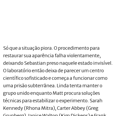
Só que a situação piora. O procedimento para
restaurar sua aparência falha violentamente,
deixando Sebastian preso naquele estado invisível.
O laboratório então deixa de parecer um centro
científico sofisticado e começa a funcionar como
uma prisão subterrânea. Linda tenta manter o
grupo unido enquanto Matt procura soluções
técnicas para estabilizar o experimento. Sarah
Kennedy (Rhona Mitra), Carter Abbey (Greg
Grunberg), Janice Walton (Kim Dickens) e Frank