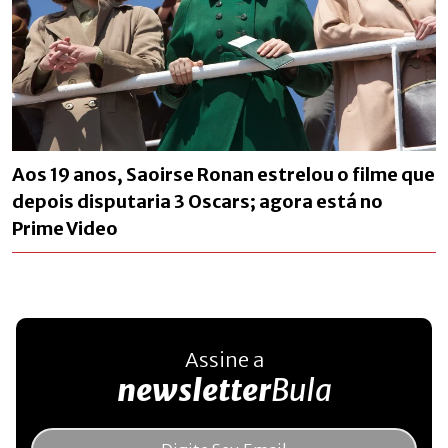
Aos 19 anos, Saoirse Ronan estrelou o filme que
depois disputaria 3 Oscars; agora está no
Prime Video
Assine a
newsletter
Bula