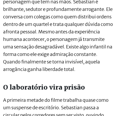
personagem que tem nas mãos. Sebastian é
brilhante, sedutor e profundamente arrogante. Ele
conversa com colegas como quem distribui ordens
dentro de um quartel e trata qualquer dúvida como
afronta pessoal. Mesmo antes da experiência
humana acontecer, o personagem já transmite
uma sensação desagradável. Existe algo infantil na
forma como ele exige admiração constante.
Quando finalmente se torna invisível, aquela
arrogância ganha liberdade total.
O laboratório vira prisão
A primeira metade do filme trabalha quase como
um suspense de escritório. Sebastian passa a
circular pelos corredores sem ser visto, ouvindo