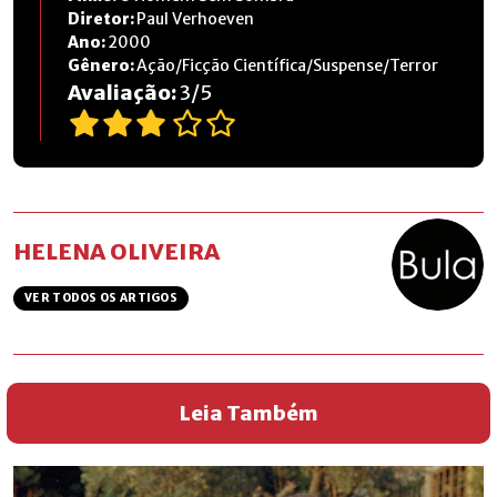
Diretor:
Paul Verhoeven
Ano:
2000
Gênero:
Ação/Ficção Científica/Suspense/Terror
Avaliação:
3
/
5
HELENA OLIVEIRA
VER TODOS OS ARTIGOS
Leia Também