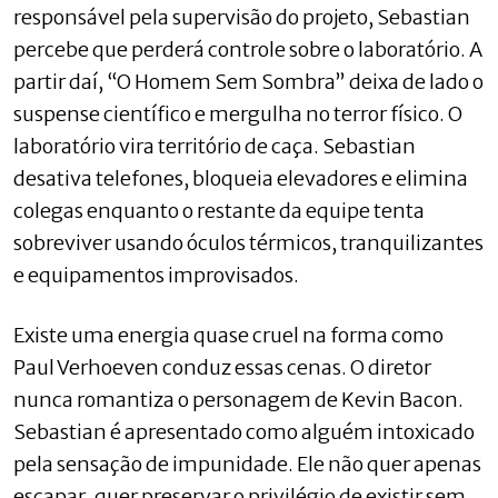
responsável pela supervisão do projeto, Sebastian
percebe que perderá controle sobre o laboratório. A
partir daí, “O Homem Sem Sombra” deixa de lado o
suspense científico e mergulha no terror físico. O
laboratório vira território de caça. Sebastian
desativa telefones, bloqueia elevadores e elimina
colegas enquanto o restante da equipe tenta
sobreviver usando óculos térmicos, tranquilizantes
e equipamentos improvisados.
Existe uma energia quase cruel na forma como
Paul Verhoeven conduz essas cenas. O diretor
nunca romantiza o personagem de Kevin Bacon.
Sebastian é apresentado como alguém intoxicado
pela sensação de impunidade. Ele não quer apenas
escapar, quer preservar o privilégio de existir sem