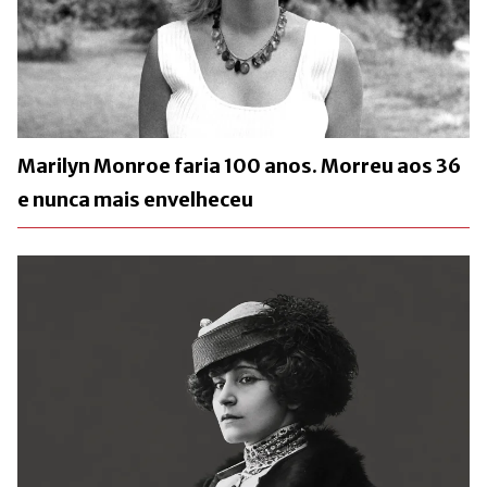
Marilyn Monroe faria 100 anos. Morreu aos 36
e nunca mais envelheceu