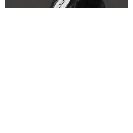
Há 72 anos, a França se despedia de Colette.
Ainda não conseguiu explicá-la
Revista Bula
Copyright © 2026