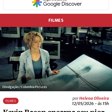
FILMES
Divulgação / Columbia Pictures
por
Helena Oliveira
FILMES
12/05/2026 - às 15h