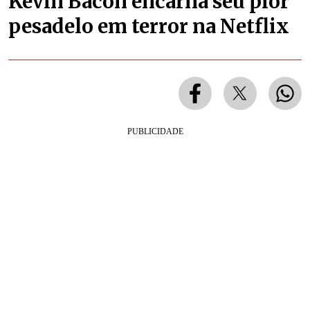
Kevin Bacon encarna seu pior
pesadelo em terror na Netflix