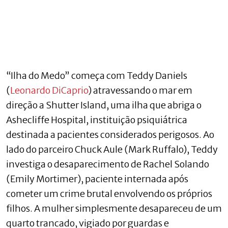
“Ilha do Medo” começa com Teddy Daniels
(
Leonardo DiCaprio
) atravessando o mar em
direção a Shutter Island, uma ilha que abriga o
Ashecliffe Hospital, instituição psiquiátrica
destinada a pacientes considerados perigosos. Ao
lado do parceiro Chuck Aule (Mark Ruffalo), Teddy
investiga o desaparecimento de Rachel Solando
(Emily Mortimer), paciente internada após
cometer um crime brutal envolvendo os próprios
filhos. A mulher simplesmente desapareceu de um
quarto trancado, vigiado por guardas e