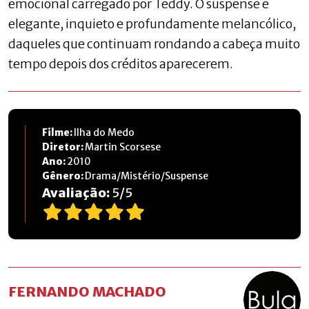
emocional carregado por Teddy. O suspense é
elegante, inquieto e profundamente melancólico,
daqueles que continuam rondando a cabeça muito
tempo depois dos créditos aparecerem.
Filme:
Ilha do Medo
Diretor:
Martin Scorsese
Ano:
2010
Gênero:
Drama/Mistério/Suspense
Avaliação:
5
/
5
FERNANDO MACHADO