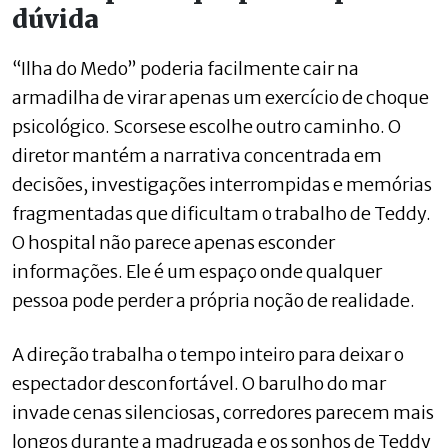
dúvida
“Ilha do Medo” poderia facilmente cair na
armadilha de virar apenas um exercício de choque
psicológico. Scorsese escolhe outro caminho. O
diretor mantém a narrativa concentrada em
decisões, investigações interrompidas e memórias
fragmentadas que dificultam o trabalho de Teddy.
O hospital não parece apenas esconder
informações. Ele é um espaço onde qualquer
pessoa pode perder a própria noção de realidade.
A direção trabalha o tempo inteiro para deixar o
espectador desconfortável. O barulho do mar
invade cenas silenciosas, corredores parecem mais
longos durante a madrugada e os sonhos de Teddy