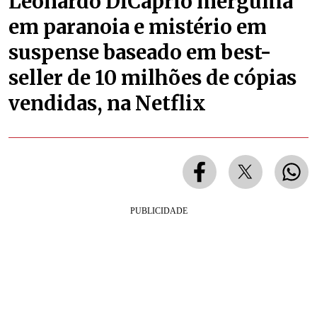
Leonardo DiCaprio mergulha
em paranoia e mistério em
suspense baseado em best-
seller de 10 milhões de cópias
vendidas, na Netflix