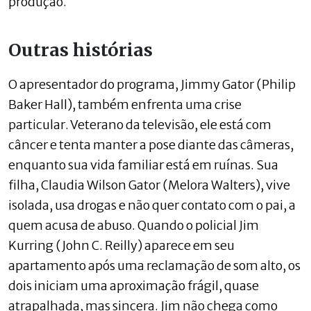
produção.
Outras histórias
O apresentador do programa, Jimmy Gator (Philip
Baker Hall), também enfrenta uma crise
particular. Veterano da televisão, ele está com
câncer e tenta manter a pose diante das câmeras,
enquanto sua vida familiar está em ruínas. Sua
filha, Claudia Wilson Gator (Melora Walters), vive
isolada, usa drogas e não quer contato com o pai, a
quem acusa de abuso. Quando o policial Jim
Kurring (John C. Reilly) aparece em seu
apartamento após uma reclamação de som alto, os
dois iniciam uma aproximação frágil, quase
atrapalhada, mas sincera. Jim não chega como