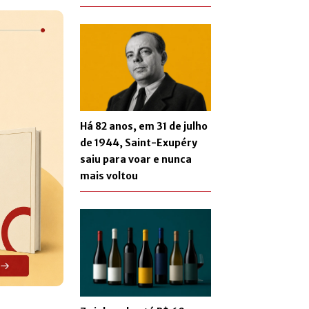
Há 82 anos, em 31 de julho
de 1944, Saint-Exupéry
saiu para voar e nunca
mais voltou