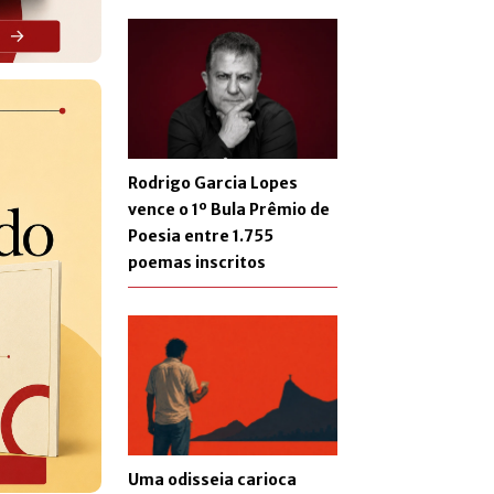
Rodrigo Garcia Lopes
vence o 1º Bula Prêmio de
Poesia entre 1.755
poemas inscritos
Uma odisseia carioca