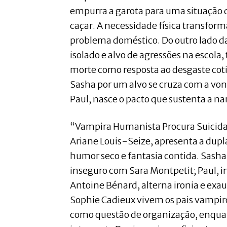
empurra a garota para uma situação 
caçar. A necessidade física transfor
problema doméstico. Do outro lado da
isolado e alvo de agressões na escola,
morte como resposta ao desgaste cot
Sasha por um alvo se cruza com a vo
Paul, nasce o pacto que sustenta a nar
“Vampira Humanista Procura Suicida V
Ariane Louis-Seize, apresenta a du
humor seco e fantasia contida. Sasha
inseguro com Sara Montpetit; Paul, i
Antoine Bénard, alterna ironia e exau
Sophie Cadieux vivem os pais vampir
como questão de organização, enqua