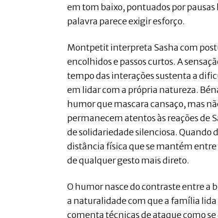
em tom baixo, pontuados por pausas 
palavra parece exigir esforço.
Montpetit interpreta Sasha com post
encolhidos e passos curtos. A sensaçã
tempo das interações sustenta a dif
em lidar com a própria natureza. Bén
humor que mascara cansaço, mas não 
permanecem atentos às reações de Sas
de solidariedade silenciosa. Quando 
distância física que se mantém entre 
de qualquer gesto mais direto.
O humor nasce do contraste entre a b
a naturalidade com que a família lida
comenta técnicas de ataque como se d