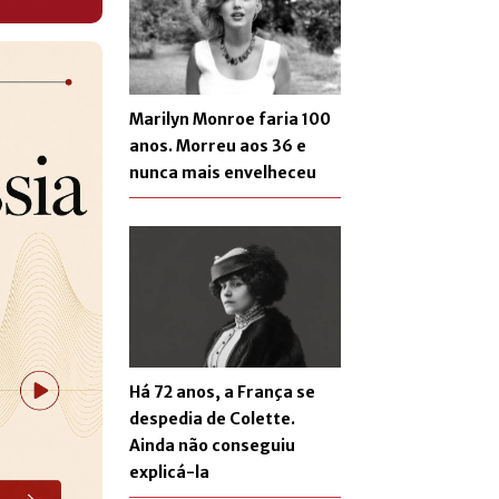
Marilyn Monroe faria 100
anos. Morreu aos 36 e
nunca mais envelheceu
Há 72 anos, a França se
despedia de Colette.
Ainda não conseguiu
explicá-la