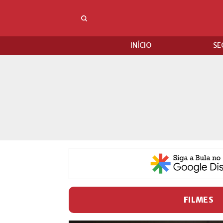
INÍCIO
SE
FILMES