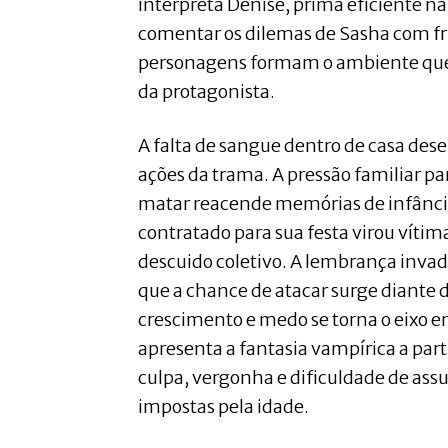
interpreta Denise, prima eficiente n
comentar os dilemas de Sasha com fr
personagens formam o ambiente qu
da protagonista.
A falta de sangue dentro de casa des
ações da trama. A pressão familiar p
matar reacende memórias de infânc
contratado para sua festa virou víti
descuido coletivo. A lembrança inva
que a chance de atacar surge diante d
crescimento e medo se torna o eixo e
apresenta a fantasia vampírica a parti
culpa, vergonha e dificuldade de ass
impostas pela idade.