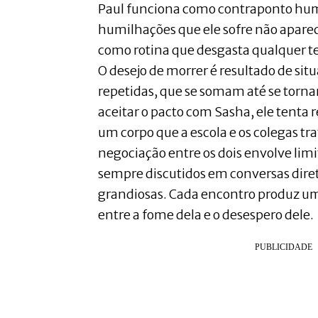
Paul funciona como contraponto huma
humilhações que ele sofre não apar
como rotina que desgasta qualquer t
O desejo de morrer é resultado de si
repetidas, que se somam até se torna
aceitar o pacto com Sasha, ele tenta 
um corpo que a escola e os colegas tr
negociação entre os dois envolve limit
sempre discutidos em conversas dire
grandiosas. Cada encontro produz um
entre a fome dela e o desespero dele.