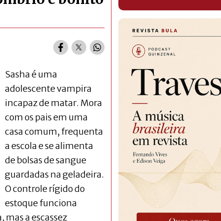
Sasha é uma
adolescente vampira
incapaz de matar. Mora
com os pais em uma
casa comum, frequenta
a escola e se alimenta
de bolsas de sangue
guardadas na geladeira.
O controle rígido do
estoque funciona
, mas a escassez