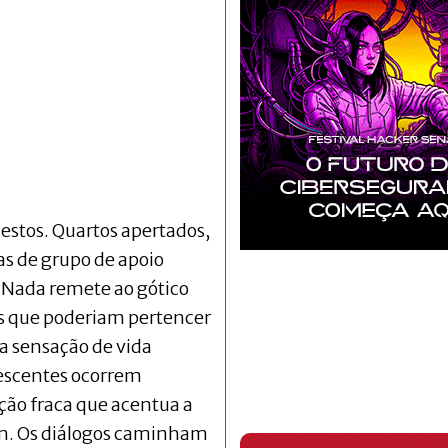
stos. Quartos apertados,
las de grupo de apoio
Nada remete ao gótico
os que poderiam pertencer
a sensação de vida
lescentes ocorrem
ção fraca que acentua a
m. Os diálogos caminham