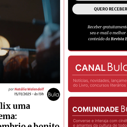
Receber gratuitament
seu e-mail o melhor
conteúdo da
Revista 
por
Natália Walendolf
15/11/2025 - às 13h
flix uma
nema:
ombrio e bonito