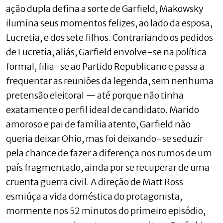
ação dupla defina a sorte de Garfield, Makowsky
ilumina seus momentos felizes, ao lado da esposa,
Lucretia, e dos sete filhos. Contrariando os pedidos
de Lucretia, aliás, Garfield envolve-se na política
formal, filia-se ao Partido Republicano e passa a
frequentar as reuniões da legenda, sem nenhuma
pretensão eleitoral — até porque não tinha
exatamente o perfil ideal de candidato. Marido
amoroso e pai de família atento, Garfield não
queria deixar Ohio, mas foi deixando-se seduzir
pela chance de fazer a diferença nos rumos de um
país fragmentado, ainda por se recuperar de uma
cruenta guerra civil. A direção de Matt Ross
esmiúça a vida doméstica do protagonista,
mormente nos 52 minutos do primeiro episódio,