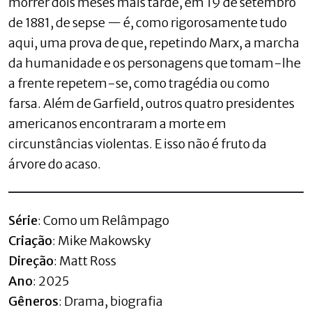
morrer dois meses mais tarde, em 19 de setembro
de 1881, de sepse — é, como rigorosamente tudo
aqui, uma prova de que, repetindo Marx, a marcha
da humanidade e os personagens que tomam-lhe
a frente repetem-se, como tragédia ou como
farsa. Além de Garfield, outros quatro presidentes
americanos encontraram a morte em
circunstâncias violentas. E isso não é fruto da
árvore do acaso.
Série
: Como um Relâmpago
Criação
: Mike Makowsky
Direção
: Matt Ross
Ano
: 2025
Gêneros
: Drama, biografia