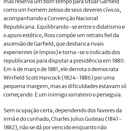
mas reserva um bom tempo para situar Garfield
como um homem zeloso de seus deveres cívicos,
acompanhando a Convenção Nacional
Republicana. Equilibrando-se entre o didatismo e
o apuro estético, Ross compõe um retrato fiel da
ascensão de Garfield, que desbanca rivais
experientes (e ímpios) e torna-se o indicado dos
republicanos para disputar a presidência em 1880.
Em 4 de março de 1881, ele derrota o democrata
Winfield Scott Hancock (1824-1886) por uma
pequena margem, mas as dificuldades estavam só
começando. E um inimigo sorrateiro o perseguia.
Sem ocupação certa, dependendo dos favores da
irmã e do cunhado, Charles Julius Guiteau (1841-
1882), não se dá por vencido enquanto não