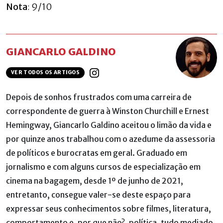
Nota
: 9/10
GIANCARLO GALDINO
VER TODOS OS ARTIGOS
Depois de sonhos frustrados com uma carreira de
correspondente de guerra à Winston Churchill e Ernest
Hemingway, Giancarlo Galdino aceitou o limão da vida e
por quinze anos trabalhou com o azedume da assessoria
de políticos e burocratas em geral. Graduado em
jornalismo e com alguns cursos de especialização em
cinema na bagagem, desde 1º de junho de 2021,
entretanto, consegue valer-se deste espaço para
expressar seus conhecimentos sobre filmes, literatura,
comportamento e, por que não?, política, tudo mediado