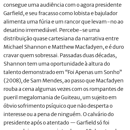
consegue uma audiência com o agora presidente
Garfield, e seu fracasso como lobista e bajulador
alimenta uma fúria e um rancor que levam-no ao
desatino irremediável. Percebe-se uma
distribuição quase cartesiana da narrativa entre
Michael Shannon e Matthew Macfadyen, e é duro
cravar quem sobressai. Passadas duas décadas,
Shannon tem uma oportunidade à altura do
talento demonstrado em “Foi Apenas um Sonho”
(2008), de Sam Mendes, ao passo que Macfadyen
rouba a cena algumas vezes com os rompantes de
pueril megalomania de Guiteau, um sujeito em
óbvio sofrimento psíquico que não desperta o
interesse ou a pena de ninguém. O calvário do
presidente após o atentado — Garfield só foi