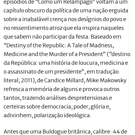
episódios de “Como um Relâmpago” voltam a um
capítulo obscuro da política de uma nação erguida
sobre a inabalável crença nos desígnios do povo e
no ressentimento atroz que ela inspira naqueles
que sabem não participar da festa. Baseado em
“Destiny of the Republic: A Tale of Madness,
Medicine and the Murder of a President” (“destino
da República: uma história de loucura, medicina e
o assassinato de um presidente”, em tradução
literal; 2011), de Candice Millard, Mike Makowsky
refresca a memória de alguns e provoca outros
tantos, trazendo análises despretensiosas e
certeiras sobre democracia, poder, glória e,
adivinhem, polarização ideológica.
Antes que uma Buldogue britânica, calibre .44 de