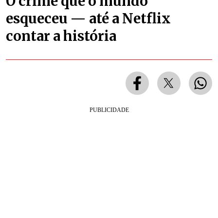
O crime que o mundo
esqueceu — até a Netflix
contar a história