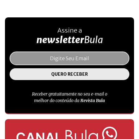
Assine a
newsletter
Bula
Receber gratuitamente no seu e-mail o
melhor do conteúdo da
Revista Bula