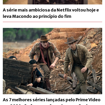
A série mais ambiciosa da Netflix voltou hoje e
leva Macondo ao princípio do fim
As 7 melhores séries lançadas pelo Prime Video