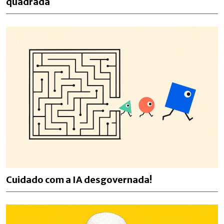
quadrada
Cuidado com a IA desgovernada!