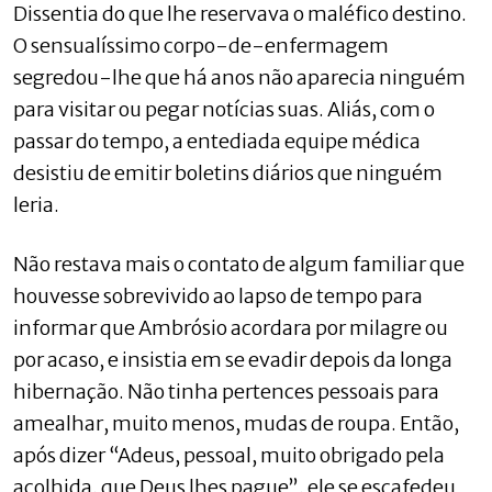
Dissentia do que lhe reservava o maléfico destino.
O sensualíssimo corpo-de-enfermagem
segredou-lhe que há anos não aparecia ninguém
para visitar ou pegar notícias suas. Aliás, com o
passar do tempo, a entediada equipe médica
desistiu de emitir boletins diários que ninguém
leria.
Não restava mais o contato de algum familiar que
houvesse sobrevivido ao lapso de tempo para
informar que Ambrósio acordara por milagre ou
por acaso, e insistia em se evadir depois da longa
hibernação. Não tinha pertences pessoais para
amealhar, muito menos, mudas de roupa. Então,
após dizer “Adeus, pessoal, muito obrigado pela
acolhida, que Deus lhes pague”, ele se escafedeu