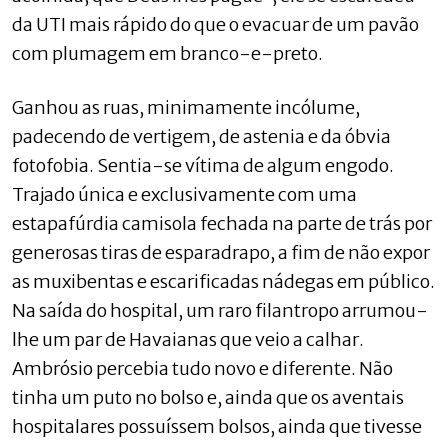
da UTI mais rápido do que o evacuar de um pavão
com plumagem em branco-e-preto.
Ganhou as ruas, minimamente incólume,
padecendo de vertigem, de astenia e da óbvia
fotofobia. Sentia-se vítima de algum engodo.
Trajado única e exclusivamente com uma
estapafúrdia camisola fechada na parte de trás por
generosas tiras de esparadrapo, a fim de não expor
as muxibentas e escarificadas nádegas em público.
Na saída do hospital, um raro filantropo arrumou-
lhe um par de Havaianas que veio a calhar.
Ambrósio percebia tudo novo e diferente. Não
tinha um puto no bolso e, ainda que os aventais
hospitalares possuíssem bolsos, ainda que tivesse