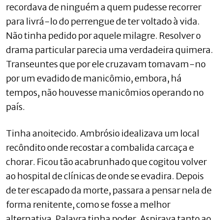
recordava de ninguém a quem pudesse recorrer
para livrá-lo do perrengue de ter voltado à vida.
Não tinha pedido por aquele milagre. Resolver o
drama particular parecia uma verdadeira quimera.
Transeuntes que por ele cruzavam tomavam-no
por um evadido de manicômio, embora, há
tempos, não houvesse manicômios operando no
país.
Tinha anoitecido. Ambrósio idealizava um local
recôndito onde recostar a combalida carcaça e
chorar. Ficou tão acabrunhado que cogitou volver
ao hospital de clínicas de onde se evadira. Depois
de ter escapado da morte, passara a pensar nela de
forma renitente, como se fosse a melhor
alternativa. Palavra tinha poder. Aspirava tanto ao