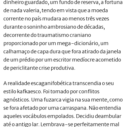
dinheiro guardado, um fundo de reserva, a fortuna
de nada valeria, tendo em vista que a moeda
corrente no país mudara ao menos três vezes
durante o soninho ambrosiano de décadas,
decorrente do traumatismo craniano
proporcionado por um mega-dicionário, um
calhamaço de capa dura que fora atirado da janela
de um prédio por um escritor medíocre acometido
de periclitante crise produtiva.
A realidade escaganifobética transcendia o seu
estilo kafkaesco. Foi tomado por conflitos
agnósticos. Uma fuzarca vigia na sua mente, como
se fora afetado por uma carraspana. Não entendia
aqueles vocábulos empolados. Decidiu deambular
até o antigo lar. Lembrava-se perfeitamente mal