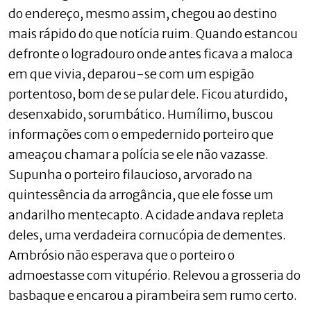
do endereço, mesmo assim, chegou ao destino
mais rápido do que notícia ruim. Quando estancou
defronte o logradouro onde antes ficava a maloca
em que vivia, deparou-se com um espigão
portentoso, bom de se pular dele. Ficou aturdido,
desenxabido, sorumbático. Humílimo, buscou
informações com o empedernido porteiro que
ameaçou chamar a polícia se ele não vazasse.
Supunha o porteiro filaucioso, arvorado na
quintessência da arrogância, que ele fosse um
andarilho mentecapto. A cidade andava repleta
deles, uma verdadeira cornucópia de dementes.
Ambrósio não esperava que o porteiro o
admoestasse com vitupério. Relevou a grosseria do
basbaque e encarou a pirambeira sem rumo certo.