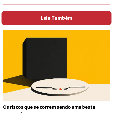
Leia Também
Os riscos que se correm sendo uma besta