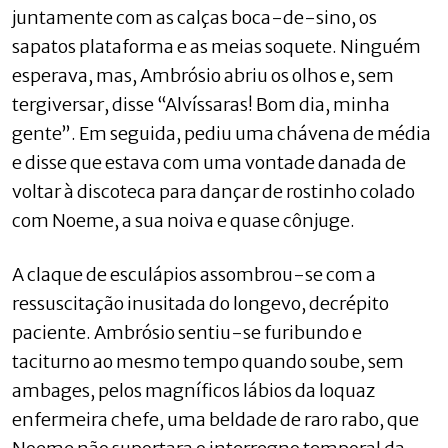
juntamente com as calças boca-de-sino, os
sapatos plataforma e as meias soquete. Ninguém
esperava, mas, Ambrósio abriu os olhos e, sem
tergiversar, disse “Alvíssaras! Bom dia, minha
gente”. Em seguida, pediu uma chávena de média
e disse que estava com uma vontade danada de
voltar à discoteca para dançar de rostinho colado
com Noeme, a sua noiva e quase cônjuge.
A claque de esculápios assombrou-se com a
ressuscitação inusitada do longevo, decrépito
paciente. Ambrósio sentiu-se furibundo e
taciturno ao mesmo tempo quando soube, sem
ambages, pelos magníficos lábios da loquaz
enfermeira chefe, uma beldade de raro rabo, que