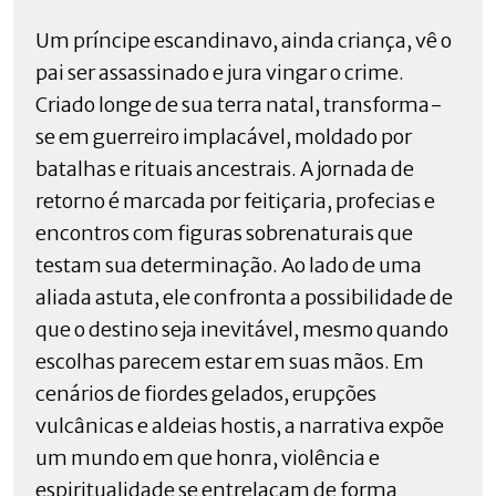
Um príncipe escandinavo, ainda criança, vê o
pai ser assassinado e jura vingar o crime.
Criado longe de sua terra natal, transforma-
se em guerreiro implacável, moldado por
batalhas e rituais ancestrais. A jornada de
retorno é marcada por feitiçaria, profecias e
encontros com figuras sobrenaturais que
testam sua determinação. Ao lado de uma
aliada astuta, ele confronta a possibilidade de
que o destino seja inevitável, mesmo quando
escolhas parecem estar em suas mãos. Em
cenários de fiordes gelados, erupções
vulcânicas e aldeias hostis, a narrativa expõe
um mundo em que honra, violência e
espiritualidade se entrelaçam de forma