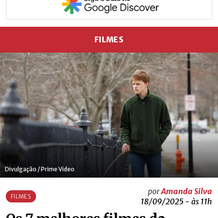
FILMES
Divulgação / Prime Video
por
Amanda Silva
FILMES
18/09/2025 - às 11h