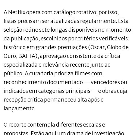
A Netflix opera com catálogo rotativo; por isso,
listas precisam ser atualizadas regularmente. Esta
seleção reúne sete longas disponíveis no momento
da publicação, escolhidos por critérios verificáveis:
histórico em grandes premiações (Oscar, Globo de
Ouro, BAFTA), aprovação consistente da crítica
especializada e relevância recente junto ao
público. A curadoria prioriza filmes com
reconhecimento documentado — vencedores ou
indicados em categorias principais — e obras cuja
recepção crítica permaneceu alta após o
lançamento.
O recorte contempla diferentes escalas e
propostas. Estão aqui um drama de investigação