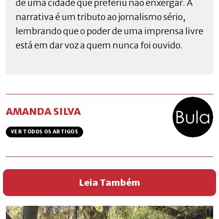
de uma cidade que preferiu não enxergar. A
narrativa é um tributo ao jornalismo sério,
lembrando que o poder de uma imprensa livre
está em dar voz a quem nunca foi ouvido.
AMANDA SILVA
VER TODOS OS ARTIGOS
Leia Também