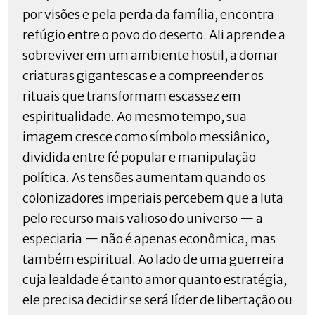
por visões e pela perda da família, encontra
refúgio entre o povo do deserto. Ali aprende a
sobreviver em um ambiente hostil, a domar
criaturas gigantescas e a compreender os
rituais que transformam escassez em
espiritualidade. Ao mesmo tempo, sua
imagem cresce como símbolo messiânico,
dividida entre fé popular e manipulação
política. As tensões aumentam quando os
colonizadores imperiais percebem que a luta
pelo recurso mais valioso do universo — a
especiaria — não é apenas econômica, mas
também espiritual. Ao lado de uma guerreira
cuja lealdade é tanto amor quanto estratégia,
ele precisa decidir se será líder de libertação ou