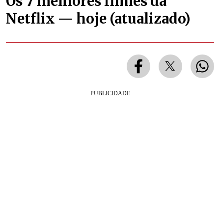
Os 7 melhores filmes da
Netflix — hoje (atualizado)