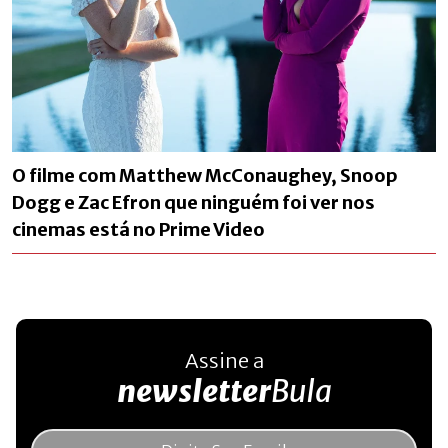
O filme com Matthew McConaughey, Snoop
Dogg e Zac Efron que ninguém foi ver nos
cinemas está no Prime Video
Assine a
newsletter
Bula