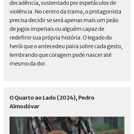
decadência, sustentado por espetáculos de
violência. No centro da trama, o protagonista
precisa decidir se será apenas mais um peão
de jogos imperiais ou alguém capaz de
redefinir sua própria história. O legado do
herói que o antecedeu paira sobre cada gesto,
lembrando que coragem pode nascer até
mesmo da dor.
O Quarto ao Lado (2024), Pedro
Almodóvar