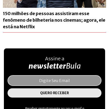
150 milhões de pessoas assistiram esse
fenômeno de bilheteria nos cinemas; agora, ele
está na Netflix
Assine a
newsletter
Bula
Receber gratuitamente no seu e-mail o