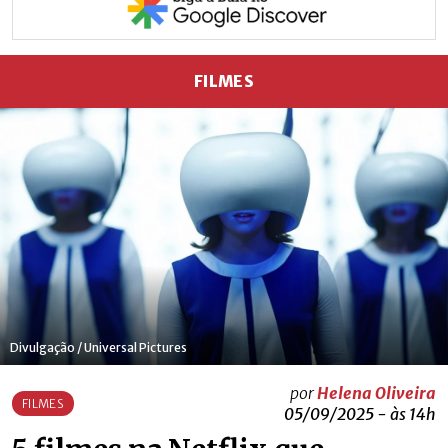
FILMES
Divulgação / Universal Pictures
por
Helena Oliveira
FILMES
05/09/2025 - às 14h