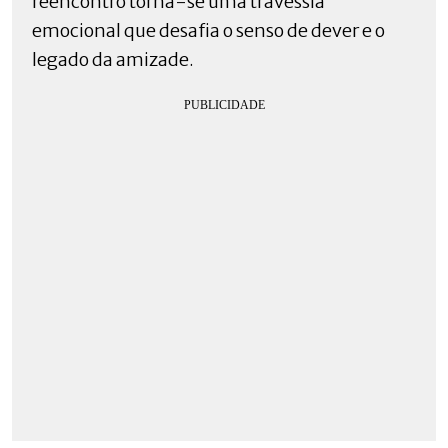
reencontro torna-se uma travessia
emocional que desafia o senso de dever e o
legado da amizade.