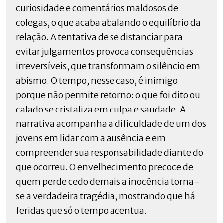
curiosidade e comentários maldosos de
colegas, o que acaba abalando o equilíbrio da
relação. A tentativa de se distanciar para
evitar julgamentos provoca consequências
irreversíveis, que transformam o silêncio em
abismo. O tempo, nesse caso, é inimigo
porque não permite retorno: o que foi dito ou
calado se cristaliza em culpa e saudade. A
narrativa acompanha a dificuldade de um dos
jovens em lidar com a ausência e em
compreender sua responsabilidade diante do
que ocorreu. O envelhecimento precoce de
quem perde cedo demais a inocência torna-
se a verdadeira tragédia, mostrando que há
feridas que só o tempo acentua.