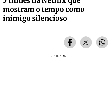
5 filmes na Netflix que
mostram o tempo como
inimigo silencioso