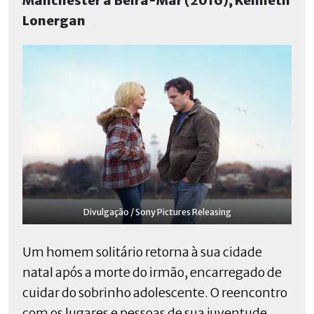
Manchester à Beira-Mar (2016), Kenneth
Lonergan
Divulgação / Sony Pictures Releasing
Um homem solitário retorna à sua cidade
natal após a morte do irmão, encarregado de
cuidar do sobrinho adolescente. O reencontro
com os lugares e pessoas de sua juventude