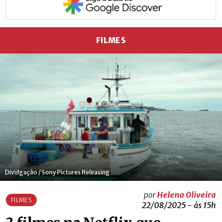
FILMES
Divulgação / Sony Pictures Releasing
por
Helena Oliveira
FILMES
22/08/2025 - às 15h