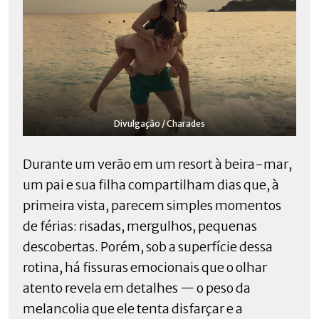
Divulgação / Charades
Durante um verão em um resort à beira-mar,
um pai e sua filha compartilham dias que, à
primeira vista, parecem simples momentos
de férias: risadas, mergulhos, pequenas
descobertas. Porém, sob a superfície dessa
rotina, há fissuras emocionais que o olhar
atento revela em detalhes — o peso da
melancolia que ele tenta disfarçar e a