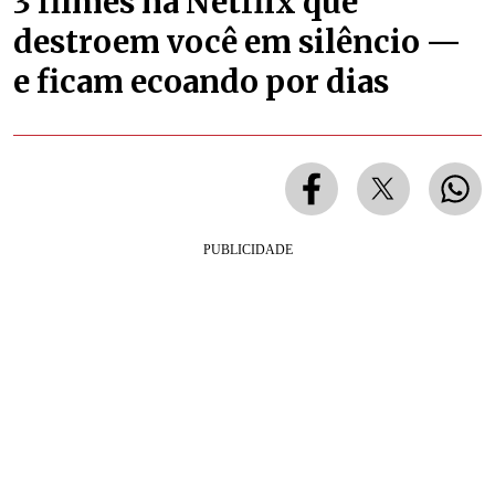
3 filmes na Netflix que
destroem você em silêncio —
e ficam ecoando por dias