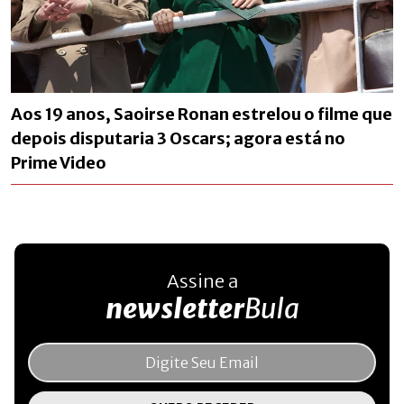
Aos 19 anos, Saoirse Ronan estrelou o filme que
depois disputaria 3 Oscars; agora está no
Prime Video
Assine a
newsletter
Bula