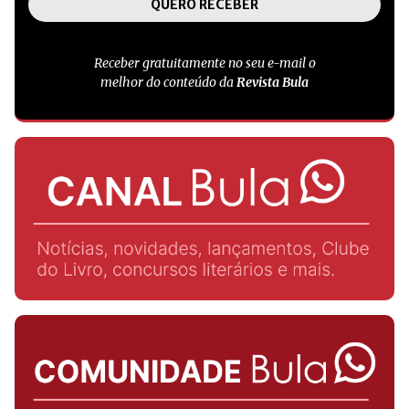
Receber gratuitamente no seu e-mail o
melhor do conteúdo da
Revista Bula