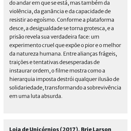
do andar em que se está, mas também da
violência, da ganância e da capacidade de
resistir ao egoísmo. Conforme a plataforma
desce, a desigualdade se torna grotesca, e a
prisão revela sua verdadeira face: um
experimento cruel que expõe o pior e o melhor
da natureza humana. Entre alianças frágeis,
traições e tentativas desesperadas de
instaurar ordem, o filme mostra como a
hierarquia imposta destrói qualquer ilusão de
solidariedade, transformando a sobrevivência
em uma luta absurda.
Loja de Unicórnios (2017), Brie Larson