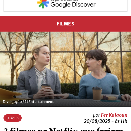
FILMES
Divulgação / 51 Entertainment
por
Fer Kalaoun
FILMES
20/08/2025 - às 11h