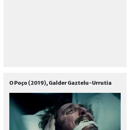
O Poço (2019), Galder Gaztelu-Urrutia