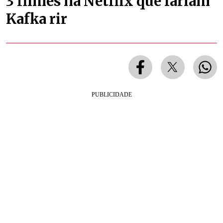
3 filmes na Netflix que fariam
Kafka rir