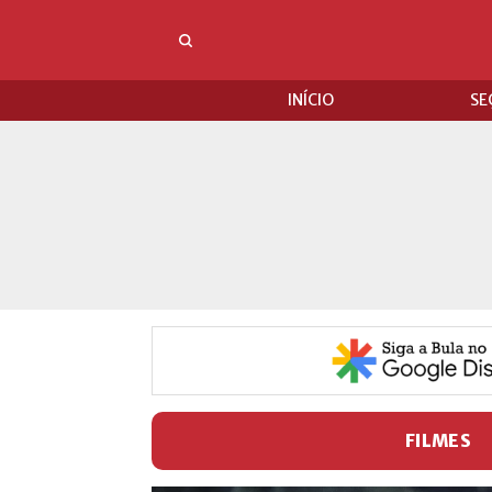
INÍCIO
SE
FILMES