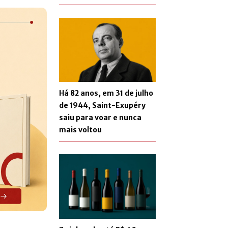
Há 82 anos, em 31 de julho
de 1944, Saint-Exupéry
saiu para voar e nunca
mais voltou