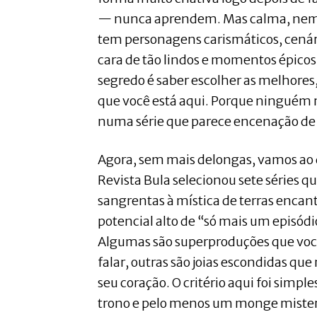
— nunca aprendem. Mas calma, nem
tem personagens carismáticos, cenár
cara de tão lindos e momentos épicos 
segredo é saber escolher as melhores,
que você está aqui. Porque ninguém 
numa série que parece encenação de f
Agora, sem mais delongas, vamos ao qu
Revista Bula selecionou sete séries q
sangrentas à mística de terras encan
potencial alto de “só mais um episódio
Algumas são superproduções que voc
falar, outras são joias escondidas qu
seu coração. O critério aqui foi simple
trono e pelo menos um monge misteri