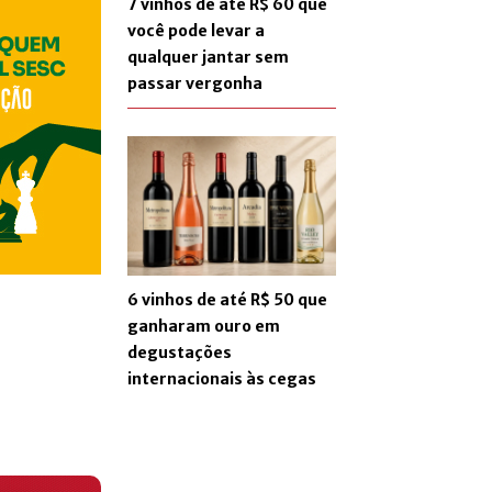
7 vinhos de até R$ 60 que
você pode levar a
qualquer jantar sem
passar vergonha
6 vinhos de até R$ 50 que
ganharam ouro em
degustações
internacionais às cegas