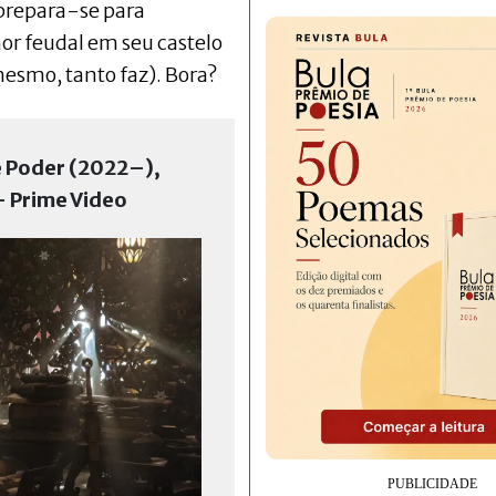
e prepara-se para
r feudal em seu castelo
esmo, tanto faz). Bora?
e Poder (2022–),
— Prime Video