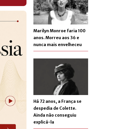
Marilyn Monroe faria 100
anos. Morreu aos 36 e
nunca mais envelheceu
Há 72 anos, a França se
despedia de Colette.
Ainda não conseguiu
explicá-la