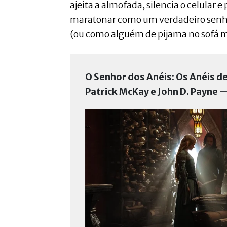
ajeita a almofada, silencia o celular 
maratonar como um verdadeiro senho
(ou como alguém de pijama no sofá m
O Senhor dos Anéis: Os Anéis d
Patrick McKay e John D. Payne 