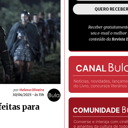
Receber gratuitament
seu e-mail o melhor
conteúdo da
Revista 
por
Helena Oliveira
30/04/2025 - às 15h
feitas para