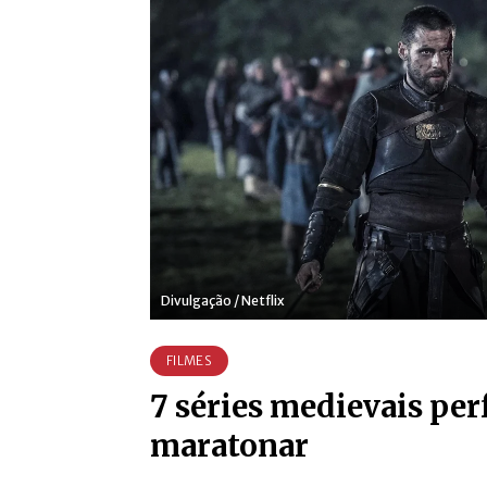
Divulgação / Netflix
FILMES
7 séries medievais per
maratonar