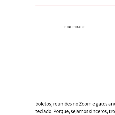
boletos, reuniões no Zoom e gatos a
teclado. Porque, sejamos sinceros, tro