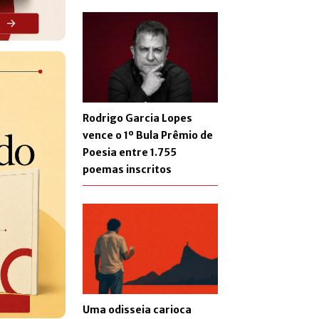
Rodrigo Garcia Lopes
vence o 1º Bula Prêmio de
Poesia entre 1.755
poemas inscritos
Uma odisseia carioca