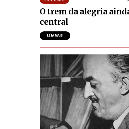
O trem da alegria aind
central
LEIA MAIS