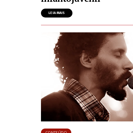
LEIA MAIS
CONTEÚDO