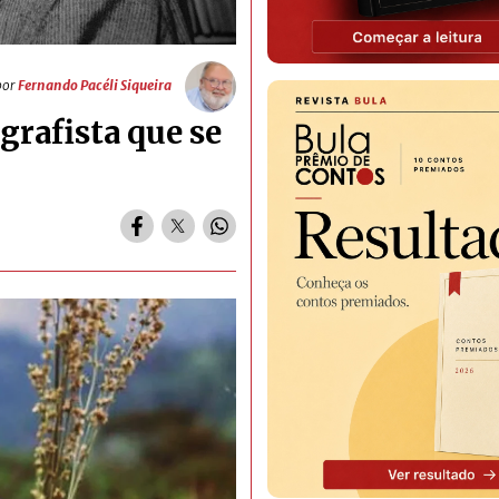
por
Fernando Pacéli Siqueira
grafista que se