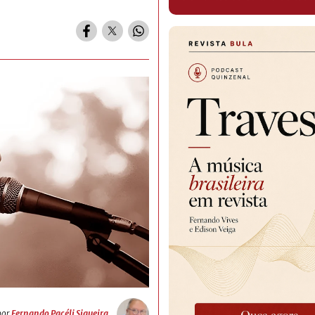
por
Fernando Pacéli Siqueira