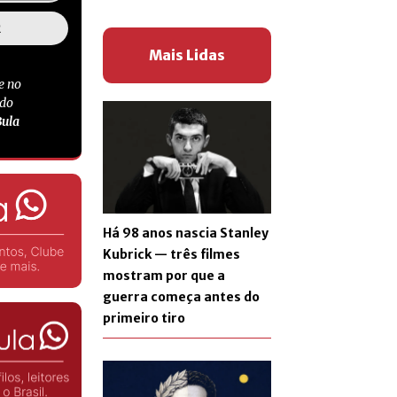
Mais Lidas
e no
 do
Bula
Há 98 anos nascia Stanley
Kubrick — três filmes
mostram por que a
guerra começa antes do
primeiro tiro