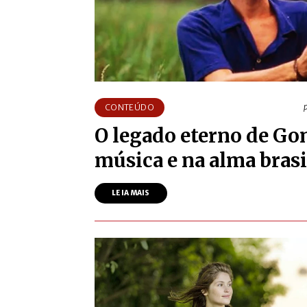
CONTEÚDO
O legado eterno de G
música e na alma brasi
LEIA MAIS