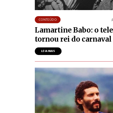
CONTEÚDO
Lamartine Babo: o tele
tornou rei do carnaval
LEIA MAIS