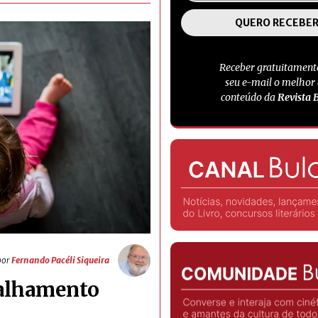
Receber gratuitament
seu e-mail o melhor
conteúdo da
Revista 
por
Fernando Pacéli Siqueira
valhamento