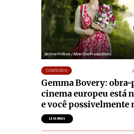
Jérôme Prébois / Albertine Productions
CONTEÚDO
Gemma Bovery: obra-
cinema europeu está 
e você possivelmente n
LEIA MAIS