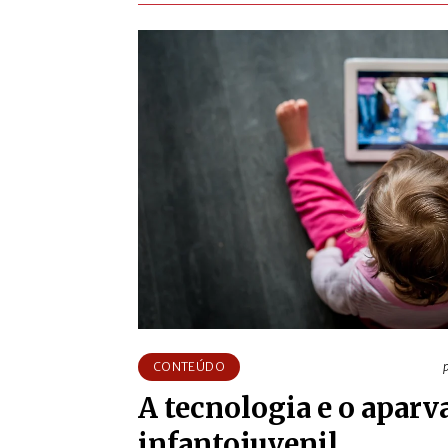
CONTEÚDO
A tecnologia e o apar
infantojuvenil