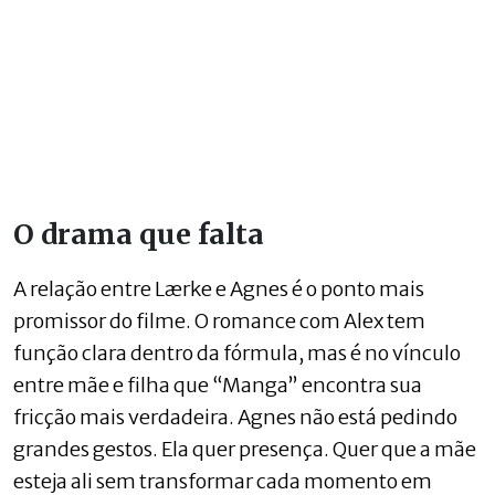
O drama que falta
A relação entre Lærke e Agnes é o ponto mais
promissor do filme. O romance com Alex tem
função clara dentro da fórmula, mas é no vínculo
entre mãe e filha que “Manga” encontra sua
fricção mais verdadeira. Agnes não está pedindo
grandes gestos. Ela quer presença. Quer que a mãe
esteja ali sem transformar cada momento em