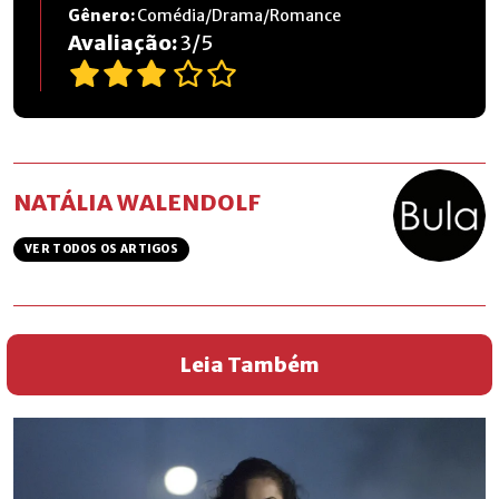
Gênero:
Comédia/Drama/Romance
Avaliação:
3
/
5
NATÁLIA WALENDOLF
VER TODOS OS ARTIGOS
Leia Também