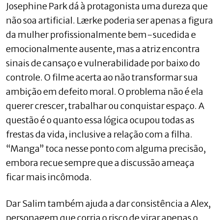
Josephine Park dá à protagonista uma dureza que
não soa artificial. Lærke poderia ser apenas a figura
da mulher profissionalmente bem-sucedida e
emocionalmente ausente, mas a atriz encontra
sinais de cansaço e vulnerabilidade por baixo do
controle. O filme acerta ao não transformar sua
ambição em defeito moral. O problema não é ela
querer crescer, trabalhar ou conquistar espaço. A
questão é o quanto essa lógica ocupou todas as
frestas da vida, inclusive a relação com a filha.
“Manga” toca nesse ponto com alguma precisão,
embora recue sempre que a discussão ameaça
ficar mais incômoda.
Dar Salim também ajuda a dar consistência a Alex,
personagem que corria o risco de virar apenas o