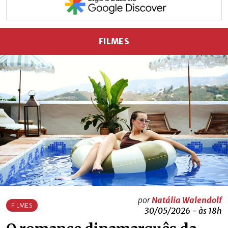
FILMES
por
Natália Walendolf
FILMES
30/05/2026 - às 18h