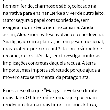
homem ferido, charmoso e sábio, colocado na
narrativa para ensinar Lærke a viver de outro jeito.
O ator segura o papel com sobriedade, sem
exagerar no mistério nem no carisma. Ainda
assim, Alex é menos desenvolvido do que deveria.
Sua ligação com a plantação tem peso emocional,
mas o roteiro prefere mantê-la como símbolo de
recomeço e resistência, sem investigar muito as
implicações concretas daquela recusa. A terra
importa, mas importa sobretudo porque ajuda a
mover o arco sentimental da protagonista.
É nessa escolha que “Manga” revela seu limite
mais claro. O filme reúne temas que poderiam
render um drama mais firme: turismo de luxo,