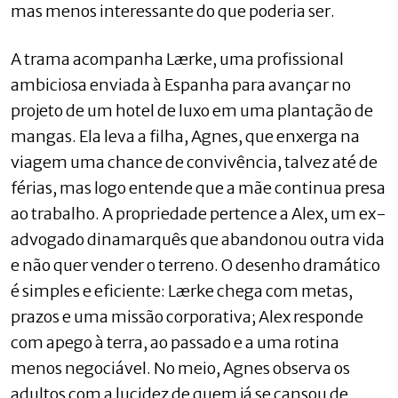
mas menos interessante do que poderia ser.
A trama acompanha Lærke, uma profissional
ambiciosa enviada à Espanha para avançar no
projeto de um hotel de luxo em uma plantação de
mangas. Ela leva a filha, Agnes, que enxerga na
viagem uma chance de convivência, talvez até de
férias, mas logo entende que a mãe continua presa
ao trabalho. A propriedade pertence a Alex, um ex-
advogado dinamarquês que abandonou outra vida
e não quer vender o terreno. O desenho dramático
é simples e eficiente: Lærke chega com metas,
prazos e uma missão corporativa; Alex responde
com apego à terra, ao passado e a uma rotina
menos negociável. No meio, Agnes observa os
adultos com a lucidez de quem já se cansou de