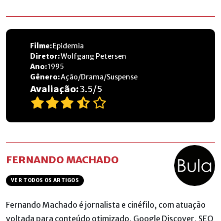
Filme:
Epidemia
Diretor:
Wolfgang Petersen
Ano:
1995
Gênero:
Ação/Drama/Suspense
Avaliação:
3.5
/
5
FERNANDO MACHADO
VER TODOS OS ARTIGOS
Fernando Machado é jornalista e cinéfilo, com atuação
voltada para conteúdo otimizado, Google Discover, SEO