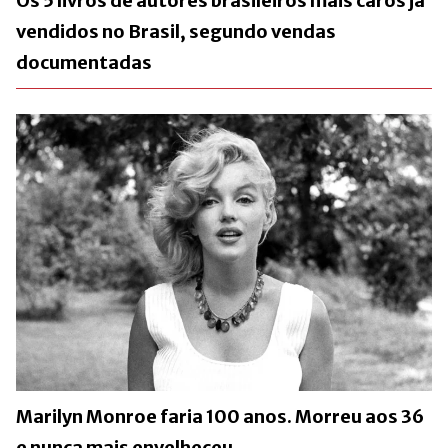
Os 5 livros de autores brasileiros mais caros já
vendidos no Brasil, segundo vendas
documentadas
Marilyn Monroe faria 100 anos. Morreu aos 36
e nunca mais envelheceu