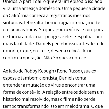
Unidos. A partir daí, o que era um episódio isolado
vira uma ameaça doméstica. Uma pequena cidade
da Califórnia começa a registrar os mesmos
sintomas: febre alta, hemorragia interna, morte
em poucas horas. Só que agora o vírus se comporta
de forma ainda mais perigosa: ele se espalha com
mais facilidade. Daniels percebe isso antes de todo
mundo, o que, em tese, deveria colocá-lo no
centro da operação. Não é o que acontece.
Ao lado de Robby Keough (Rene Russo), sua ex-
esposa e também cientista, Daniels tenta
entender a mutação do vírus e encontrar uma
forma de contê-lo. A relação entre os dois tem um
histórico mal resolvido, mas o filme não perde
tempo transformando isso em melodrama. O que