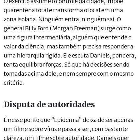
O exército assume o controle da cidade, impõe
quarentena total e transforma o local em uma
zona isolada. Ninguém entra, ninguém sai. O
general Billy Ford (Morgan Freeman) surge como
uma figura intermediária, alguém que entende o
valor da ciência, mas também precisa responder a
uma hierarquia rígida. Ele escuta Daniels, pondera,
tenta equilibrar forças. Só que há decisões sendo
tomadas acima dele, e nem sempre com o mesmo
critério.
Disputa de autoridades
É nesse ponto que “Epidemia” deixa de ser apenas
um filme sobre vírus e passa a ser, com bastante
clareza, um filme sobre autoridade. Daniels quer