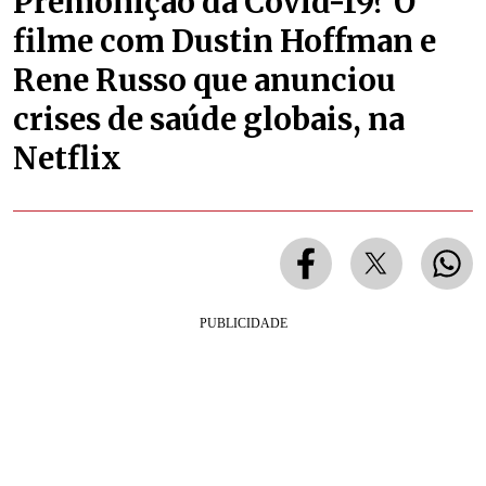
Premonição da Covid-19? O
filme com Dustin Hoffman e
Rene Russo que anunciou
crises de saúde globais, na
Netflix