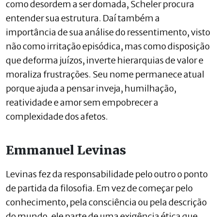
como desordem a ser domada, Scheler procura
entender sua estrutura. Daí também a
importância de sua análise do ressentimento, visto
não como irritação episódica, mas como disposição
que deforma juízos, inverte hierarquias de valor e
moraliza frustrações. Seu nome permanece atual
porque ajuda a pensar inveja, humilhação,
reatividade e amor sem empobrecer a
complexidade dos afetos.
Emmanuel Levinas
Levinas fez da responsabilidade pelo outro o ponto
de partida da filosofia. Em vez de começar pelo
conhecimento, pela consciência ou pela descrição
do mundo, ele parte de uma exigência ética que