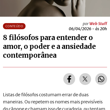
por
Web Stuff
CONTEÚDO
06/04/2026 - às 20h
8 filósofos para entender o
amor, o poder e a ansiedade
contemporânea
Listas de filósofos costumam errar de duas
maneiras. Ou repetem os nomes mais previsíveis
do cânone e chamam isso de curadoria, ou tentam