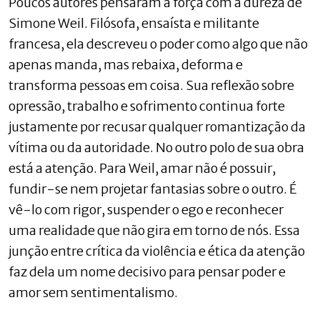
Poucos autores pensaram a força com a dureza de
Simone Weil. Filósofa, ensaísta e militante
francesa, ela descreveu o poder como algo que não
apenas manda, mas rebaixa, deforma e
transforma pessoas em coisa. Sua reflexão sobre
opressão, trabalho e sofrimento continua forte
justamente por recusar qualquer romantização da
vítima ou da autoridade. No outro polo de sua obra
está a atenção. Para Weil, amar não é possuir,
fundir-se nem projetar fantasias sobre o outro. É
vê-lo com rigor, suspender o ego e reconhecer
uma realidade que não gira em torno de nós. Essa
junção entre crítica da violência e ética da atenção
faz dela um nome decisivo para pensar poder e
amor sem sentimentalismo.