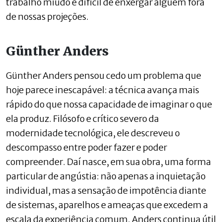
trabalho miúdo e difícil de enxergar alguém fora
de nossas projeções.
Günther Anders
Günther Anders pensou cedo um problema que
hoje parece inescapável: a técnica avança mais
rápido do que nossa capacidade de imaginar o que
ela produz. Filósofo e crítico severo da
modernidade tecnológica, ele descreveu o
descompasso entre poder fazer e poder
compreender. Daí nasce, em sua obra, uma forma
particular de angústia: não apenas a inquietação
individual, mas a sensação de impotência diante
de sistemas, aparelhos e ameaças que excedem a
escala da experiência comum. Anders continua útil