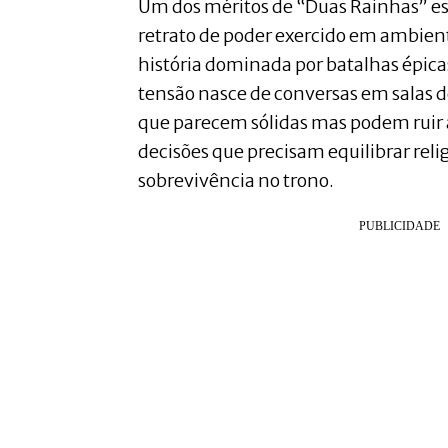
Um dos méritos de “Duas Rainhas” e
retrato de poder exercido em ambien
história dominada por batalhas épicas
tensão nasce de conversas em salas d
que parecem sólidas mas podem ruir
decisões que precisam equilibrar religi
sobrevivência no trono.