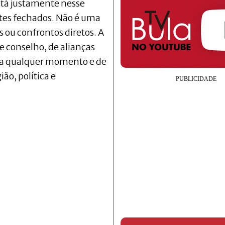
stá justamente nesse
tes fechados. Não é uma
 ou confrontos diretos. A
e conselho, de alianças
 a qualquer momento e de
ão, política e