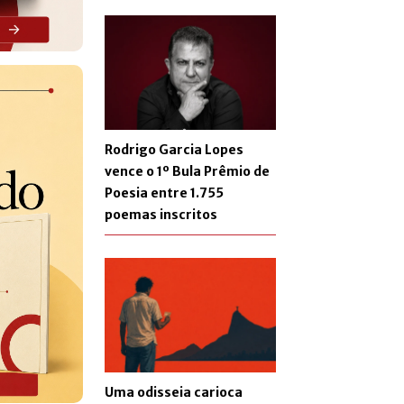
Rodrigo Garcia Lopes
vence o 1º Bula Prêmio de
Poesia entre 1.755
poemas inscritos
Uma odisseia carioca