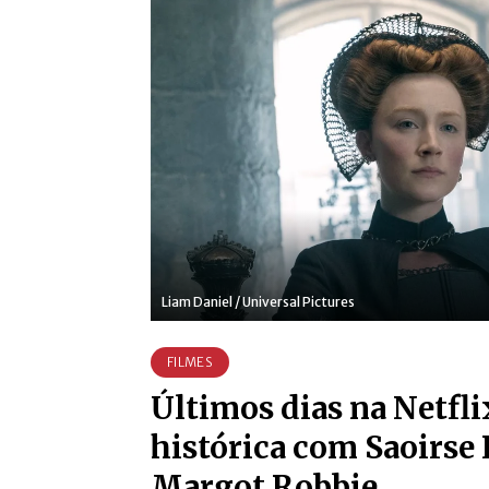
Liam Daniel / Universal Pictures
FILMES
Últimos dias na Netflix
histórica com Saoirse
Margot Robbie