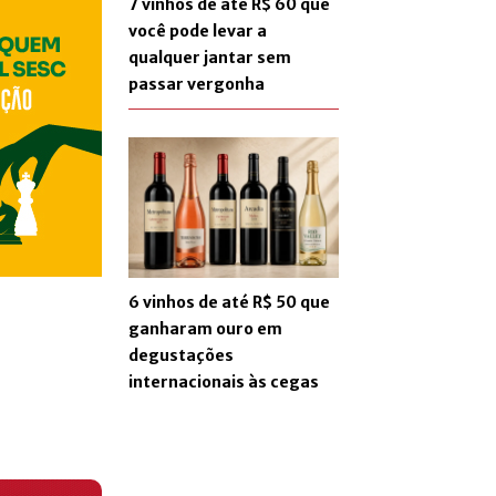
7 vinhos de até R$ 60 que
você pode levar a
qualquer jantar sem
passar vergonha
6 vinhos de até R$ 50 que
ganharam ouro em
degustações
internacionais às cegas