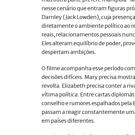
nesse cenário que entram figuras pró
Darnley (Jack Lowden), cuja presenç
diretamente o ambiente político ao r
reais, relacionamentos pessoais nunc
Eles alteram equilíbrio de poder, pro
despertam ambições.
O filme acompanha esse período com
decisões difíceis. Mary precisa mostr
revolta. Elizabeth precisa conter a r
vítima política. Entre cartas diplomát
conselho e rumores espalhados pela E
passam a reagir constantemente um
em países diferentes.