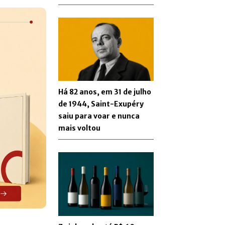
Há 82 anos, em 31 de julho
de 1944, Saint-Exupéry
saiu para voar e nunca
mais voltou