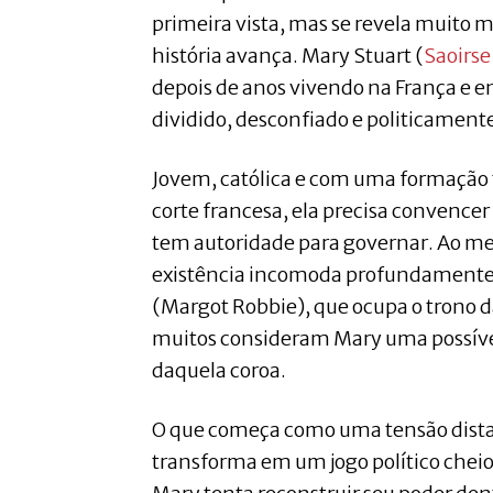
primeira vista, mas se revela muito
história avança. Mary Stuart (
Saoirs
depois de anos vivendo na França e 
dividido, desconfiado e politicamente
Jovem, católica e com uma formação
corte francesa, ela precisa convence
tem autoridade para governar. Ao m
existência incomoda profundamente a
(Margot Robbie), que ocupa o trono d
muitos consideram Mary uma possíve
daquela coroa.
O que começa como uma tensão dist
transforma em um jogo político cheio 