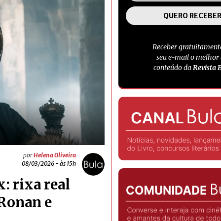
Receber gratuitament
seu e-mail o melhor
conteúdo da
Revista 
por
Helena Oliveira
08/03/2026 - às 15h
: rixa real
 Ronan e