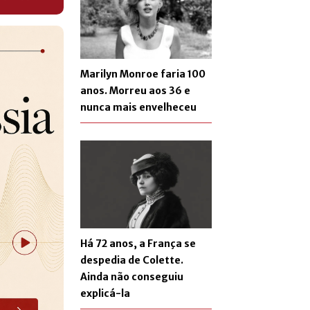
Marilyn Monroe faria 100
anos. Morreu aos 36 e
nunca mais envelheceu
Há 72 anos, a França se
despedia de Colette.
Ainda não conseguiu
explicá-la