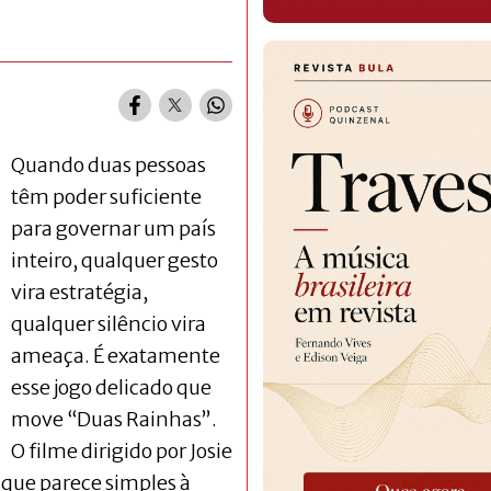
Quando duas pessoas
têm poder suficiente
para governar um país
inteiro, qualquer gesto
vira estratégia,
qualquer silêncio vira
ameaça. É exatamente
esse jogo delicado que
move “Duas Rainhas”.
O filme dirigido por Josie
 que parece simples à