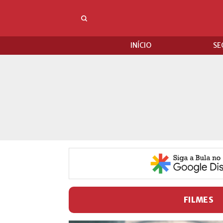
INÍCIO
SE
FILMES