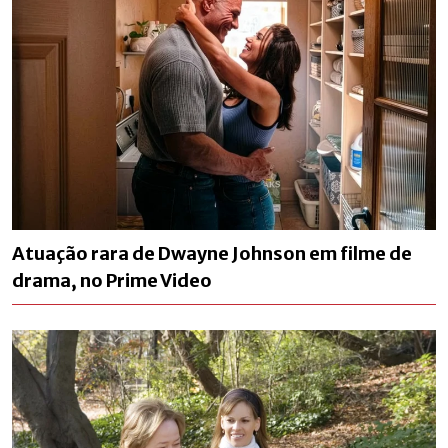
Atuação rara de Dwayne Johnson em filme de
drama, no Prime Video