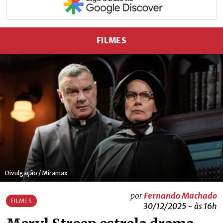
FILMES
Divulgação / Miramax
por
Fernando Machado
FILMES
30/12/2025 - às 16h