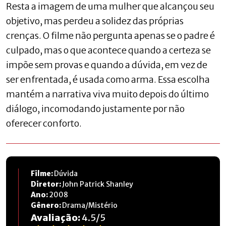
Resta a imagem de uma mulher que alcançou seu
objetivo, mas perdeu a solidez das próprias
crenças. O filme não pergunta apenas se o padre é
culpado, mas o que acontece quando a certeza se
impõe sem provas e quando a dúvida, em vez de
ser enfrentada, é usada como arma. Essa escolha
mantém a narrativa viva muito depois do último
diálogo, incomodando justamente por não
oferecer conforto.
Filme:
Dúvida
Diretor:
John Patrick Shanley
Ano:
2008
Gênero:
Drama/Mistério
Avaliação:
4.5
/
5