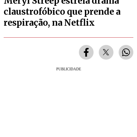
Meryl Streep estrela drama
claustrofóbico que prende a
respiração, na Netflix