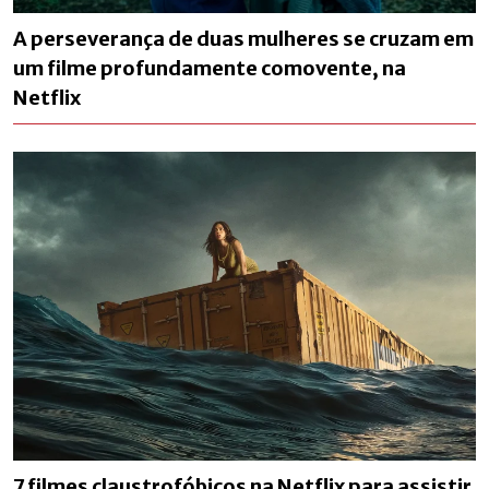
A perseverança de duas mulheres se cruzam em
um filme profundamente comovente, na
Netflix
7 filmes claustrofóbicos na Netflix para assistir