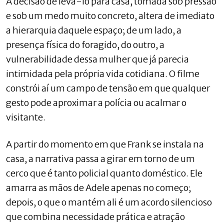
A decisão de levá-lo para casa, tomada sob pressão
e sob um medo muito concreto, altera de imediato
a hierarquia daquele espaço; de um lado, a
presença física do foragido, do outro, a
vulnerabilidade dessa mulher que já parecia
intimidada pela própria vida cotidiana. O filme
constrói aí um campo de tensão em que qualquer
gesto pode aproximar a polícia ou acalmar o
visitante.
A partir do momento em que Frank se instala na
casa, a narrativa passa a girar em torno de um
cerco que é tanto policial quanto doméstico. Ele
amarra as mãos de Adele apenas no começo;
depois, o que o mantém ali é um acordo silencioso
que combina necessidade prática e atração