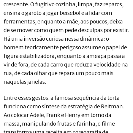
crescente. O fugitivo cozinha, limpa, faz reparos,
ensina o garoto a jogar beisebol e a lidar com
ferramentas, enquanto a mãe, aos poucos, deixa
de se mover como quem pede desculpas por existir.
Há uma inversão curiosa nessa dinâmica: o
homem teoricamente perigoso assume o papel de
figura estabilizadora, enquanto a ameaça passa a
vir de fora, de cada carro que reduz a velocidade na
rua, de cada olhar que repara um pouco mais
naquelas janelas.
Entre esses gestos, a famosa sequência da torta
funciona como síntese da estratégia de Reitman.
Ao colocar Adele, Frank e Henry em torno da
massa, manipulando frutas e farinha, o filme
transforma uma receita em coreografia de