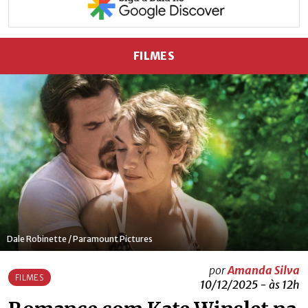
FILMES
Dale Robinette / Paramount Pictures
por
Amanda Silva
FILMES
10/12/2025 - às 12h