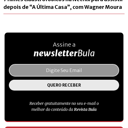
depois de “A Última Casa”, com Wagner Moura
Assine a
newsletter
Bula
Receber gratuitamente no seu e-mail o
melhor do conteúdo da
Revista Bula