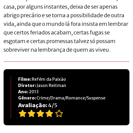
casa, por alguns instantes, deixa de ser apenas
abrigo precário e se torna a possibilidade de outra
vida, ainda que o mundo lá fora insista em lembrar
que certos feriados acabam, certas fugas se
esgotam e certas promessas talvez só possam
sobreviver na lembrança de quem as viveu.
Filme:
Refém da Paixão
Diretor:
Jason Reitman
Ano:
2013
Gênero:
Crime/Drama/Romance/Suspense
Avaliação:
4
/
5