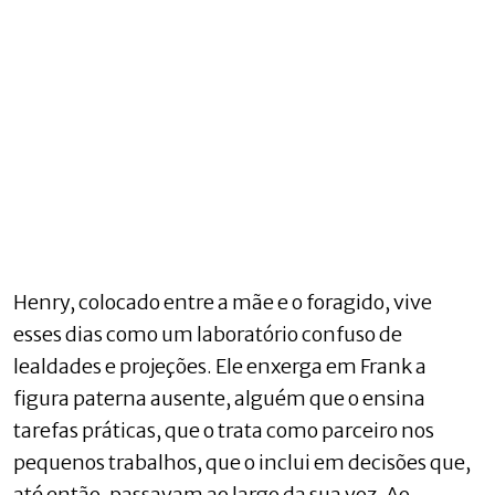
Henry, colocado entre a mãe e o foragido, vive
esses dias como um laboratório confuso de
lealdades e projeções. Ele enxerga em Frank a
figura paterna ausente, alguém que o ensina
tarefas práticas, que o trata como parceiro nos
pequenos trabalhos, que o inclui em decisões que,
até então, passavam ao largo da sua voz. Ao