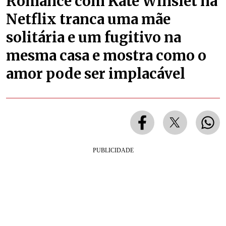
Romance com Kate Winslet na
Netflix tranca uma mãe
solitária e um fugitivo na
mesma casa e mostra como o
amor pode ser implacável