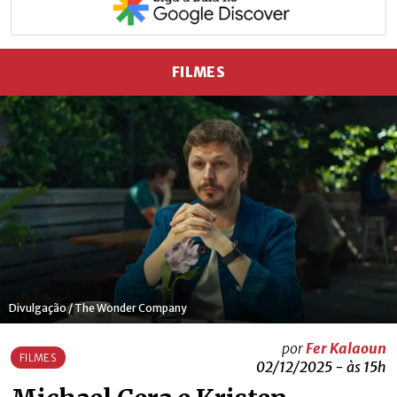
FILMES
Divulgação / The Wonder Company
por
Fer Kalaoun
FILMES
02/12/2025 - às 15h