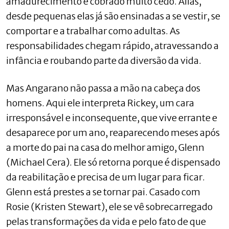
amadurecimento é cobrado muito cedo. Aliás,
desde pequenas elas já são ensinadas a se vestir, se
comportar e a trabalhar como adultas. As
responsabilidades chegam rápido, atravessando a
infância e roubando parte da diversão da vida.
Mas Angarano não passa a mão na cabeça dos
homens. Aqui ele interpreta Rickey, um cara
irresponsável e inconsequente, que vive errante e
desaparece por um ano, reaparecendo meses após
a morte do pai na casa do melhor amigo, Glenn
(Michael Cera). Ele só retorna porque é dispensado
da reabilitação e precisa de um lugar para ficar.
Glenn está prestes a se tornar pai. Casado com
Rosie (Kristen Stewart), ele se vê sobrecarregado
pelas transformações da vida e pelo fato de que