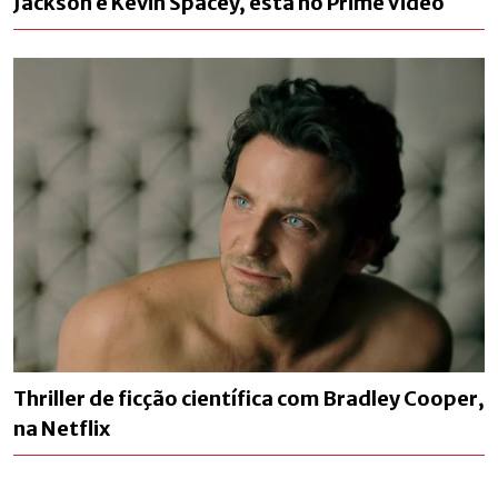
Jackson e Kevin Spacey, está no Prime Video
Thriller de ficção científica com Bradley Cooper,
na Netflix