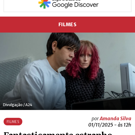
FILMES
Divulgação / A24
por
Amanda Silva
FILMES
01/11/2025 - às 12h