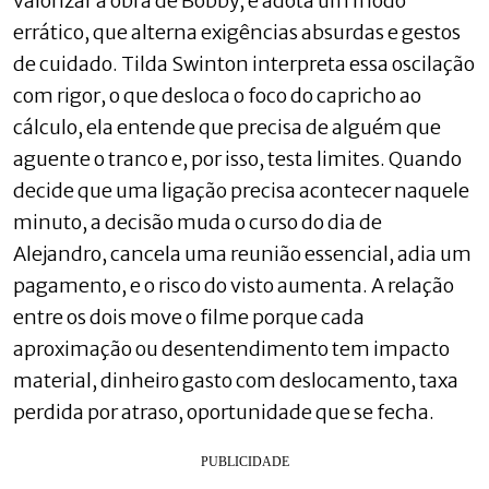
valorizar a obra de Bobby, e adota um modo
errático, que alterna exigências absurdas e gestos
de cuidado. Tilda Swinton interpreta essa oscilação
com rigor, o que desloca o foco do capricho ao
cálculo, ela entende que precisa de alguém que
aguente o tranco e, por isso, testa limites. Quando
decide que uma ligação precisa acontecer naquele
minuto, a decisão muda o curso do dia de
Alejandro, cancela uma reunião essencial, adia um
pagamento, e o risco do visto aumenta. A relação
entre os dois move o filme porque cada
aproximação ou desentendimento tem impacto
material, dinheiro gasto com deslocamento, taxa
perdida por atraso, oportunidade que se fecha.