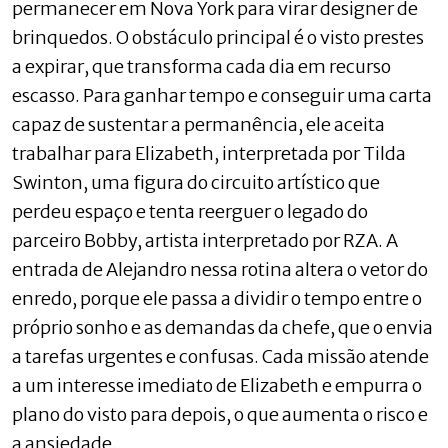
permanecer em Nova York para virar designer de
brinquedos. O obstáculo principal é o visto prestes
a expirar, que transforma cada dia em recurso
escasso. Para ganhar tempo e conseguir uma carta
capaz de sustentar a permanência, ele aceita
trabalhar para Elizabeth, interpretada por Tilda
Swinton, uma figura do circuito artístico que
perdeu espaço e tenta reerguer o legado do
parceiro Bobby, artista interpretado por RZA. A
entrada de Alejandro nessa rotina altera o vetor do
enredo, porque ele passa a dividir o tempo entre o
próprio sonho e as demandas da chefe, que o envia
a tarefas urgentes e confusas. Cada missão atende
a um interesse imediato de Elizabeth e empurra o
plano do visto para depois, o que aumenta o risco e
a ansiedade.