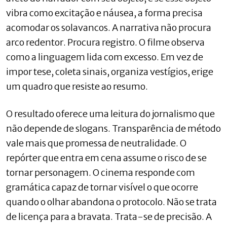
vibra como excitação e náusea, a forma precisa
acomodar os solavancos. A narrativa não procura
arco redentor. Procura registro. O filme observa
como a linguagem lida com excesso. Em vez de
impor tese, coleta sinais, organiza vestígios, erige
um quadro que resiste ao resumo.
O resultado oferece uma leitura do jornalismo que
não depende de slogans. Transparência de método
vale mais que promessa de neutralidade. O
repórter que entra em cena assume o risco de se
tornar personagem. O cinema responde com
gramática capaz de tornar visível o que ocorre
quando o olhar abandona o protocolo. Não se trata
de licença para a bravata. Trata-se de precisão. A