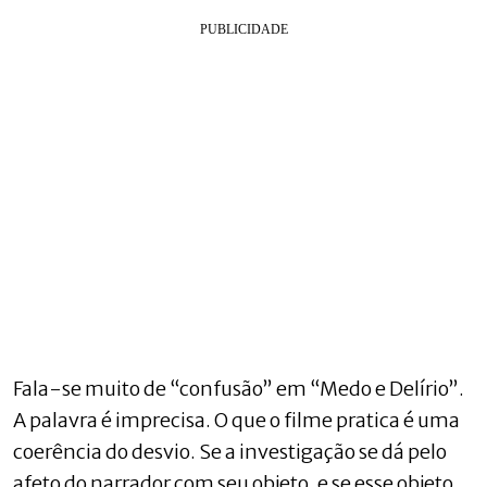
Fala-se muito de “confusão” em “Medo e Delírio”.
A palavra é imprecisa. O que o filme pratica é uma
coerência do desvio. Se a investigação se dá pelo
afeto do narrador com seu objeto, e se esse objeto