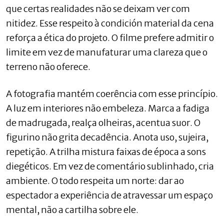
que certas realidades não se deixam ver com
nitidez. Esse respeito à condición material da cena
reforça a ética do projeto. O filme prefere admitir o
limite em vez de manufaturar uma clareza que o
terreno não oferece.
A fotografia mantém coerência com esse princípio.
A luz em interiores não embeleza. Marca a fadiga
de madrugada, realça olheiras, acentua suor. O
figurino não grita decadência. Anota uso, sujeira,
repetição. A trilha mistura faixas de época a sons
diegéticos. Em vez de comentário sublinhado, cria
ambiente. O todo respeita um norte: dar ao
espectador a experiência de atravessar um espaço
mental, não a cartilha sobre ele.