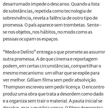
desarrumado impede o descanso. Quando a lista
de substâncias, repetida como tecnologia de
sobrevivência, revela a falência de outro tipo de
promessa. O país aparece sem trombetas. Sente-
se nos objetos, nos hábitos, no modo como as
pessoas ocupam os espaços.
“Medo e Delírio” entrega o que promete ao assumir
outra promessa. A de que cinema e reportagem
podem, em certas circunstâncias, compartilhar o
mesmo mecanismo: um olhar que se expõe para
ver melhor. Gilliam filma sem pedir absolvição.
Thompson escreveu sem pedir licença. O encontro
produz uma obra que trata a desordem como dado
e a organiza sem trair o material. A pauta inicial se
dissolve, mas a matéria cresce. O filme demonstra