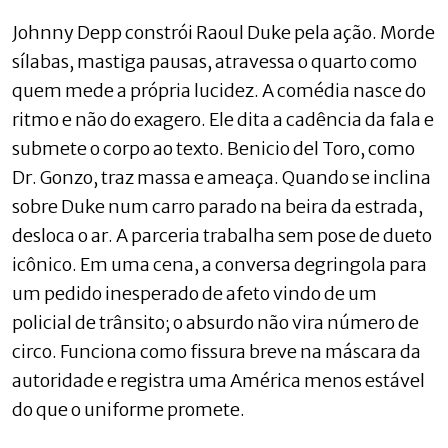
Johnny Depp constrói Raoul Duke pela ação. Morde
sílabas, mastiga pausas, atravessa o quarto como
quem mede a própria lucidez. A comédia nasce do
ritmo e não do exagero. Ele dita a cadência da fala e
submete o corpo ao texto. Benicio del Toro, como
Dr. Gonzo, traz massa e ameaça. Quando se inclina
sobre Duke num carro parado na beira da estrada,
desloca o ar. A parceria trabalha sem pose de dueto
icônico. Em uma cena, a conversa degringola para
um pedido inesperado de afeto vindo de um
policial de trânsito; o absurdo não vira número de
circo. Funciona como fissura breve na máscara da
autoridade e registra uma América menos estável
do que o uniforme promete.