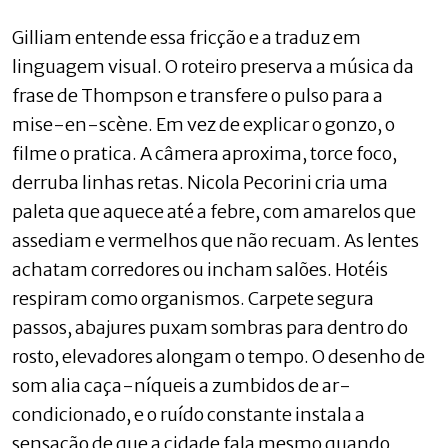
Gilliam entende essa fricção e a traduz em
linguagem visual. O roteiro preserva a música da
frase de Thompson e transfere o pulso para a
mise-en-scène. Em vez de explicar o gonzo, o
filme o pratica. A câmera aproxima, torce foco,
derruba linhas retas. Nicola Pecorini cria uma
paleta que aquece até a febre, com amarelos que
assediam e vermelhos que não recuam. As lentes
achatam corredores ou incham salões. Hotéis
respiram como organismos. Carpete segura
passos, abajures puxam sombras para dentro do
rosto, elevadores alongam o tempo. O desenho de
som alia caça-níqueis a zumbidos de ar-
condicionado, e o ruído constante instala a
sensação de que a cidade fala mesmo quando