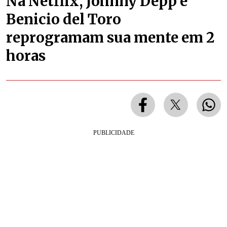
Na Netflix, Johnny Depp e
Benicio del Toro
reprogramam sua mente em 2
horas