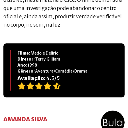
que uma investigação pode abandonar o centro
oficial e, ainda assim, produzir verdade verificável
no corpo, no som, na luz.
Filme:
Medo e Delírio
Diretor:
Terry Gilliam
Ano:
1998
Gênero:
Aventura/Comédia/Drama
Avaliação:
4.5
/
5
AMANDA SILVA