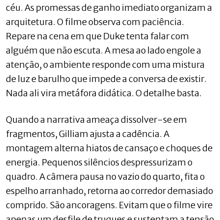
céu. As promessas de ganho imediato organizam a
arquitetura. O filme observa com paciência.
Repare na cena em que Duke tenta falar com
alguém que não escuta. A mesa ao lado engole a
atenção, o ambiente responde com uma mistura
de luz e barulho que impede a conversa de existir.
Nada ali vira metáfora didática. O detalhe basta.
Quando a narrativa ameaça dissolver-se em
fragmentos, Gilliam ajusta a cadência. A
montagem alterna hiatos de cansaço e choques de
energia. Pequenos silêncios despressurizam o
quadro. A câmera pausa no vazio do quarto, fita o
espelho arranhado, retorna ao corredor demasiado
comprido. São ancoragens. Evitam que o filme vire
apenas um desfile de truques e sustentam a tensão