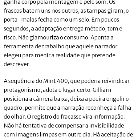
ganha corpo pela montagem e pelo som. Os
frascos batem uns nos outros, as tampas giram, o
porta-malas fecha como um selo. Em poucos
segundos, a adaptação entrega método, tom e
risco. Não glamouriza o consumo. Aponta a
ferramenta de trabalho que aquele narrador
elegeu para medir a realidade que pretende
descrever.
A sequência do Mint 400, que poderia reivindicar
protagonismo, adota o lugar certo. Gilliam
posiciona a câmera baixa, deixa a poeira engolir o
quadro, permite que a narração reconheça a falha
do olhar. O registro do fracasso vira informação.
Não há tentativa de compensar a invisibilidade
com imagens limpas em outro dia. Há aceitação de