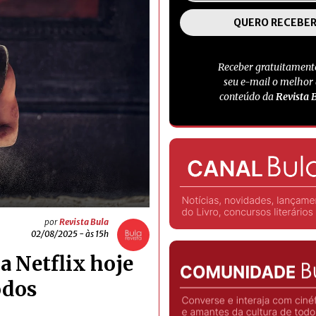
Receber gratuitament
seu e-mail o melhor
conteúdo da
Revista 
por
Revista Bula
02/08/2025 - às 15h
a Netflix hoje
odos