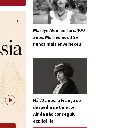
Marilyn Monroe faria 100
anos. Morreu aos 36 e
nunca mais envelheceu
Há 72 anos, a França se
despedia de Colette.
Ainda não conseguiu
explicá-la