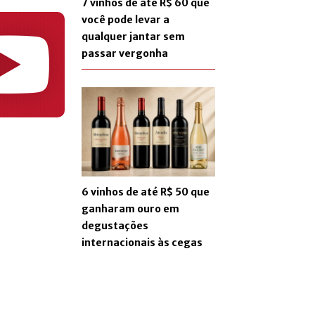
7 vinhos de até R$ 60 que
você pode levar a
qualquer jantar sem
passar vergonha
6 vinhos de até R$ 50 que
ganharam ouro em
degustações
internacionais às cegas