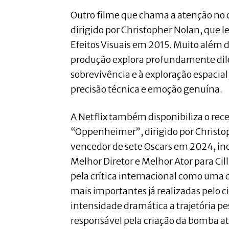
Outro filme que chama a atenção no c
dirigido por Christopher Nolan, que l
Efeitos Visuais em 2015. Muito além da
produção explora profundamente di
sobrevivência e à exploração espacia
precisão técnica e emoção genuína.
A Netflix também disponibiliza o rec
“Oppenheimer”, dirigido por Christo
vencedor de sete Oscars em 2024, in
Melhor Diretor e Melhor Ator para Ci
pela crítica internacional como uma d
mais importantes já realizadas pelo 
intensidade dramática a trajetória pes
responsável pela criação da bomba at