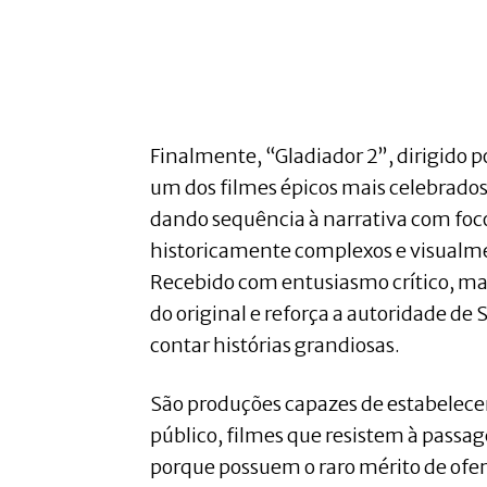
Finalmente, “Gladiador 2”, dirigido p
um dos filmes épicos mais celebrad
dando sequência à narrativa com fo
historicamente complexos e visualm
Recebido com entusiasmo crítico, ma
do original e reforça a autoridade d
contar histórias grandiosas.
São produções capazes de estabelecer
público, filmes que resistem à pass
porque possuem o raro mérito de ofer