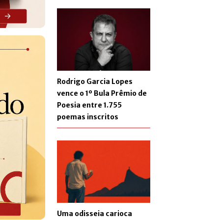
Rodrigo Garcia Lopes
vence o 1º Bula Prêmio de
Poesia entre 1.755
poemas inscritos
Uma odisseia carioca