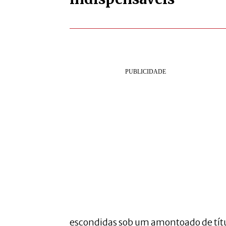
escondidas sob um amontoado de títu