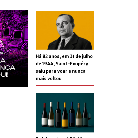
Há 82 anos, em 31 de julho
de 1944, Saint-Exupéry
saiu para voar e nunca
mais voltou