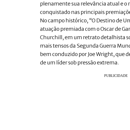
plenamente sua relevância atual e o
conquistado nas principais premiaçõ
No campo histórico, “O Destino de 
atuação premiada com o Oscar de G
Churchill, em um retrato detalhista 
mais tensos da Segunda Guerra Mundia
bem conduzido por Joe Wright, que des
de um líder sob pressão extrema.