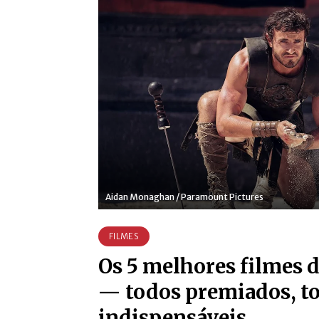
Aidan Monaghan / Paramount Pictures
FILMES
Os 5 melhores filmes d
— todos premiados, t
indispensáveis