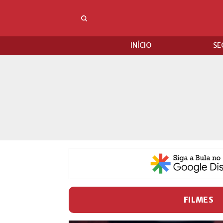
INÍCIO
SE
FILMES