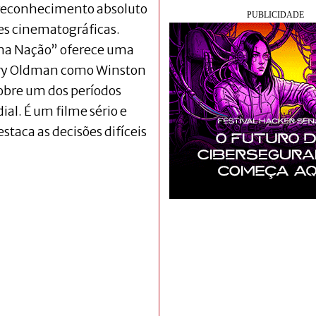
 reconhecimento absoluto
es cinematográficas.
Uma Nação” oferece uma
ary Oldman como Winston
sobre um dos períodos
l. É um filme sério e
taca as decisões difíceis