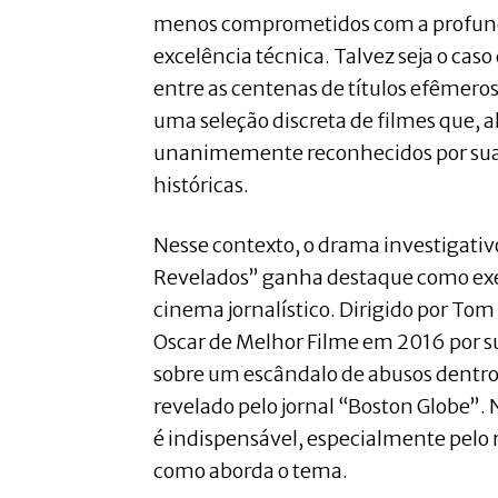
menos comprometidos com a profundi
excelência técnica. Talvez seja o cas
entre as centenas de títulos efêmeros
uma seleção discreta de filmes que, 
unanimemente reconhecidos por suas 
históricas.
Nesse contexto, o drama investigati
Revelados” ganha destaque como ex
cinema jornalístico. Dirigido por To
Oscar de Melhor Filme em 2016 por 
sobre um escândalo de abusos dentro 
revelado pelo jornal “Boston Globe”. 
é indispensável, especialmente pelo 
como aborda o tema.