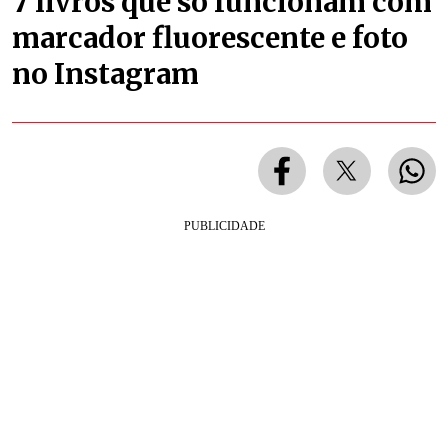
7 livros que só funcionam com
marcador fluorescente e foto
no Instagram