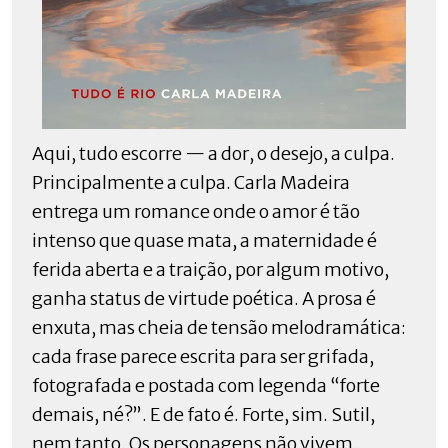
Aqui, tudo escorre — a dor, o desejo, a culpa.
Principalmente a culpa. Carla Madeira
entrega um romance onde o amor é tão
intenso que quase mata, a maternidade é
ferida aberta e a traição, por algum motivo,
ganha status de virtude poética. A prosa é
enxuta, mas cheia de tensão melodramática:
cada frase parece escrita para ser grifada,
fotografada e postada com legenda “forte
demais, né?”. E de fato é. Forte, sim. Sutil,
nem tanto. Os personagens não vivem,