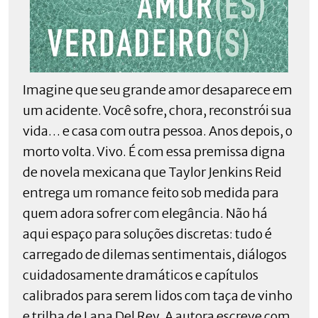
Imagine que seu grande amor desaparece em
um acidente. Você sofre, chora, reconstrói sua
vida… e casa com outra pessoa. Anos depois, o
morto volta. Vivo. É com essa premissa digna
de novela mexicana que Taylor Jenkins Reid
entrega um romance feito sob medida para
quem adora sofrer com elegância. Não há
aqui espaço para soluções discretas: tudo é
carregado de dilemas sentimentais, diálogos
cuidadosamente dramáticos e capítulos
calibrados para serem lidos com taça de vinho
e trilha de Lana Del Rey. A autora escreve com