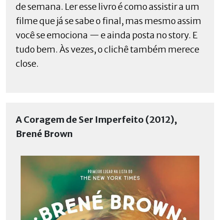
de semana. Ler esse livro é como assistir a um
filme que já se sabe o final, mas mesmo assim
você se emociona — e ainda posta no story. E
tudo bem. Às vezes, o clichê também merece
close.
A Coragem de Ser Imperfeito (2012),
Brené Brown