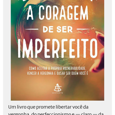
Um livro que promete libertar você da
vergonha, do perfeccionismo e — claro — da