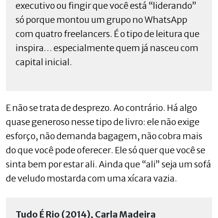
executivo ou fingir que você está “liderando”
só porque montou um grupo no WhatsApp
com quatro freelancers. É o tipo de leitura que
inspira… especialmente quem já nasceu com
capital inicial.
E não se trata de desprezo. Ao contrário. Há algo
quase generoso nesse tipo de livro: ele não exige
esforço, não demanda bagagem, não cobra mais
do que você pode oferecer. Ele só quer que você se
sinta bem por estar ali. Ainda que “ali” seja um sofá
de veludo mostarda com uma xícara vazia.
Tudo É Rio (2014), Carla Madeira