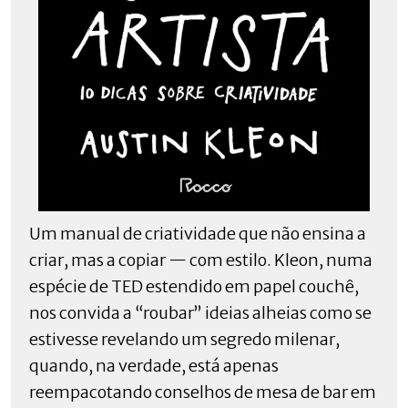
Um manual de criatividade que não ensina a
criar, mas a copiar — com estilo. Kleon, numa
espécie de TED estendido em papel couchê,
nos convida a “roubar” ideias alheias como se
estivesse revelando um segredo milenar,
quando, na verdade, está apenas
reempacotando conselhos de mesa de bar em