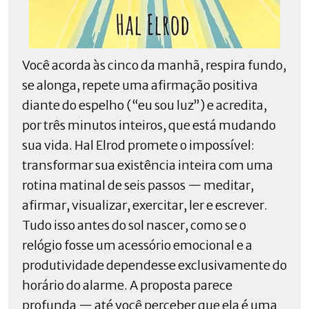
Você acorda às cinco da manhã, respira fundo,
se alonga, repete uma afirmação positiva
diante do espelho (“eu sou luz”) e acredita,
por três minutos inteiros, que está mudando
sua vida. Hal Elrod promete o impossível:
transformar sua existência inteira com uma
rotina matinal de seis passos — meditar,
afirmar, visualizar, exercitar, ler e escrever.
Tudo isso antes do sol nascer, como se o
relógio fosse um acessório emocional e a
produtividade dependesse exclusivamente do
horário do alarme. A proposta parece
profunda — até você perceber que ela é uma