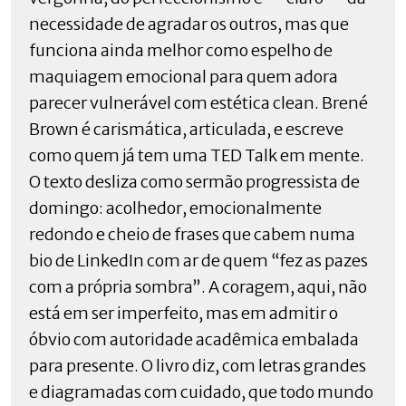
necessidade de agradar os outros, mas que
funciona ainda melhor como espelho de
maquiagem emocional para quem adora
parecer vulnerável com estética clean. Brené
Brown é carismática, articulada, e escreve
como quem já tem uma TED Talk em mente.
O texto desliza como sermão progressista de
domingo: acolhedor, emocionalmente
redondo e cheio de frases que cabem numa
bio de LinkedIn com ar de quem “fez as pazes
com a própria sombra”. A coragem, aqui, não
está em ser imperfeito, mas em admitir o
óbvio com autoridade acadêmica embalada
para presente. O livro diz, com letras grandes
e diagramadas com cuidado, que todo mundo