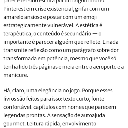
parece ter sido escrita por um algoritmo do
Pinterest em crise existencial, grifar com um
amarelo ansioso e postar com um emoji
estrategicamente vulnerável. A estética é
terapêutica, o conteúdo é secundário — o
importante é parecer alguém que reflete. E nada
transmite reflexão como um parágrafo sobre dor
transformada em potência, mesmo que você só
tenha lido três páginas e meia entre o aeroporto e a
manicure.
Há, claro, uma elegância no jogo. Porque esses
livros são feitos para isso: texto curto, fonte
confortável, capítulos com nomes que parecem
legendas prontas. A sensação de autoajuda
gourmet. Leitura rápida, envolvimento