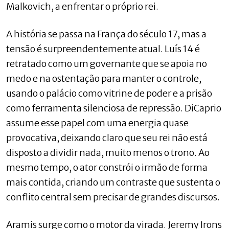
Malkovich, a enfrentar o próprio rei.
A história se passa na França do século 17, mas a
tensão é surpreendentemente atual. Luís 14 é
retratado como um governante que se apoia no
medo e na ostentação para manter o controle,
usando o palácio como vitrine de poder e a prisão
como ferramenta silenciosa de repressão. DiCaprio
assume esse papel com uma energia quase
provocativa, deixando claro que seu rei não está
disposto a dividir nada, muito menos o trono. Ao
mesmo tempo, o ator constrói o irmão de forma
mais contida, criando um contraste que sustenta o
conflito central sem precisar de grandes discursos.
Aramis surge como o motor da virada. Jeremy Irons