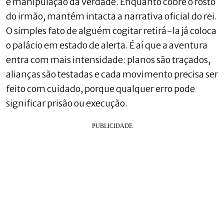
e manipulação da verdade. Enquanto cobre o rosto
do irmão, mantém intacta a narrativa oficial do rei.
O simples fato de alguém cogitar retirá-la já coloca
o palácio em estado de alerta. É aí que a aventura
entra com mais intensidade: planos são traçados,
alianças são testadas e cada movimento precisa ser
feito com cuidado, porque qualquer erro pode
significar prisão ou execução.