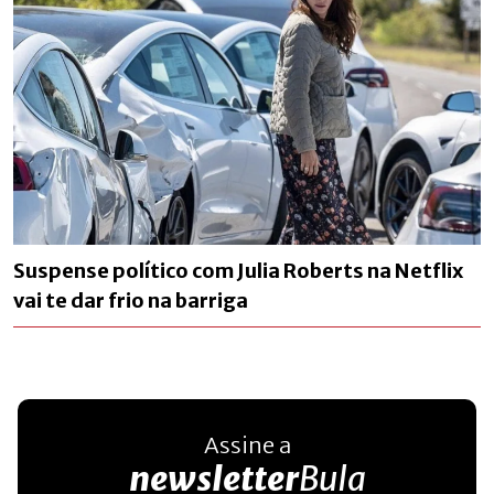
Suspense político com Julia Roberts na Netflix
vai te dar frio na barriga
Assine a
newsletter
Bula