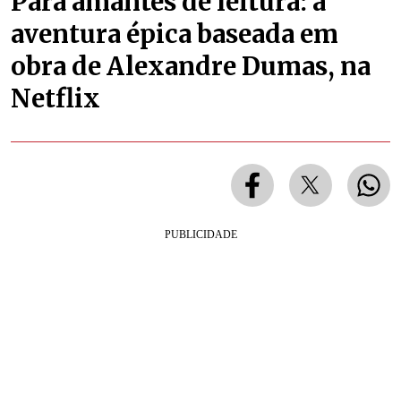
Para amantes de leitura: a
aventura épica baseada em
obra de Alexandre Dumas, na
Netflix