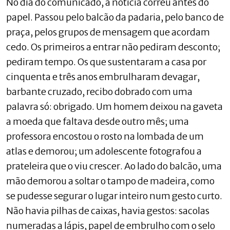
No dia do comunicado, a notícia correu antes do
papel. Passou pelo balcão da padaria, pelo banco de
praça, pelos grupos de mensagem que acordam
cedo. Os primeiros a entrar não pediram desconto;
pediram tempo. Os que sustentaram a casa por
cinquenta e três anos embrulharam devagar,
barbante cruzado, recibo dobrado com uma
palavra só: obrigado. Um homem deixou na gaveta
a moeda que faltava desde outro mês; uma
professora encostou o rosto na lombada de um
atlas e demorou; um adolescente fotografou a
prateleira que o viu crescer. Ao lado do balcão, uma
mão demorou a soltar o tampo de madeira, como
se pudesse segurar o lugar inteiro num gesto curto.
Não havia pilhas de caixas, havia gestos: sacolas
numeradas a lápis, papel de embrulho com o selo