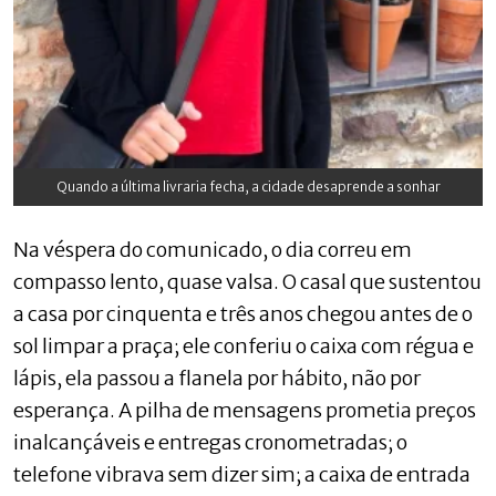
Quando a última livraria fecha, a cidade desaprende a sonhar
Na véspera do comunicado, o dia correu em
compasso lento, quase valsa. O casal que sustentou
a casa por cinquenta e três anos chegou antes de o
sol limpar a praça; ele conferiu o caixa com régua e
lápis, ela passou a flanela por hábito, não por
esperança. A pilha de mensagens prometia preços
inalcançáveis e entregas cronometradas; o
telefone vibrava sem dizer sim; a caixa de entrada