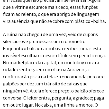
em vozes que não precisavam se levantar. Agora
que a vitrine escurece mais cedo, essas funções
ficam ao relento; o que era abrigo de linguagem
vira ausência que não se cobre com plástico-bolha.
A ruína não chegou de uma vez; veio de cupons
silenciosos e promessas com cronômetro.
Enquanto o balcão carimbava recibos, uma cesta
invisível escolhia o mesmo título sem pedir licença.
No marketplace da capital, um motoboy cruza a
cidade e entrega em um dia; na Amazon, a
confirmação pisca na tela e a encomenda percorre
galpões por dez, um trânsito de caixas que
ninguém vê. A tela oferece preço; o balcão oferece
conversa. O leitor entra, pergunta, agradece; paga
em outro lugar. No caixa, uma linha a menos. O