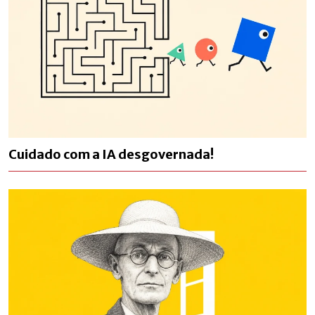
Cuidado com a IA desgovernada!