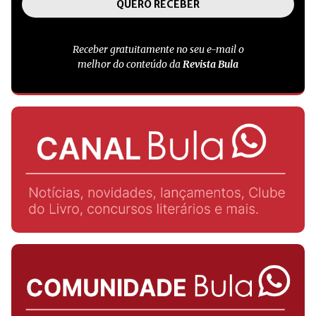
Receber gratuitamente no seu e-mail o
melhor do conteúdo da
Revista Bula