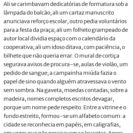
Ali se carimbavam dedicatórias de formatura sob a
lâmpada do balcão; ali um cartaz manuscrito
anunciava reforço escolar, outro pedia voluntários
para a festa da praça; ali um folheto grampeado de
autor local dividia espaço com o calendário da
cooperativa; ali um idoso ditava, com paciência, o
bilhete que não queria errar. O mural de cortiça
segurava avisos de procura-se, aulas de violão, um
pedido de sangue; a campainha miúda fazia o
papel de sino quando alguém atravessava o vento
sem sombra. Na gaveta, moedas contadas; sobre a
madeira, nomes completos escritos devagar,
porque um nome pede respeito. Entre a vitrine e o
fundo estreito, formou-se um alfabeto comum: a
cidade se reconhecia em papéis, em caligrafias,