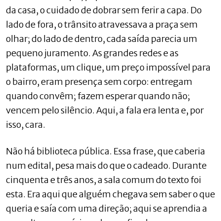
da casa, o cuidado de dobrar sem ferir a capa. Do
lado de fora, o trânsito atravessava a praça sem
olhar; do lado de dentro, cada saída parecia um
pequeno juramento. As grandes redes e as
plataformas, um clique, um preço impossível para
o bairro, eram presença sem corpo: entregam
quando convêm; fazem esperar quando não;
vencem pelo silêncio. Aqui, a fala era lenta e, por
isso, cara.
Não há biblioteca pública. Essa frase, que caberia
num edital, pesa mais do que o cadeado. Durante
cinquenta e três anos, a sala comum do texto foi
esta. Era aqui que alguém chegava sem saber o que
queria e saía com uma direção; aqui se aprendia a