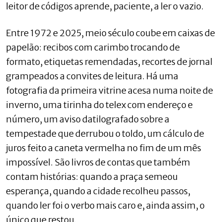
leitor de códigos aprende, paciente, a ler o vazio.
Entre 1972 e 2025, meio século coube em caixas de
papelão: recibos com carimbo trocando de
formato, etiquetas remendadas, recortes de jornal
grampeados a convites de leitura. Há uma
fotografia da primeira vitrine acesa numa noite de
inverno, uma tirinha do telex com endereço e
número, um aviso datilografado sobre a
tempestade que derrubou o toldo, um cálculo de
juros feito a caneta vermelha no fim de um mês
impossível. São livros de contas que também
contam histórias: quando a praça semeou
esperança, quando a cidade recolheu passos,
quando ler foi o verbo mais caro e, ainda assim, o
único que restou.