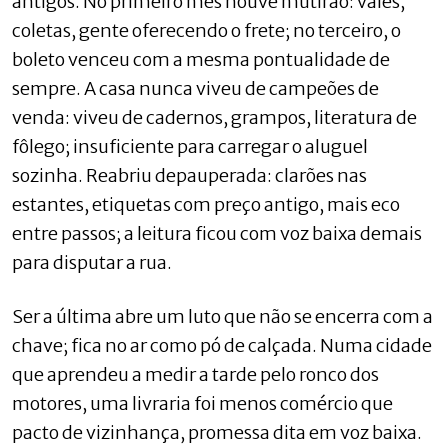
antigos. No primeiro mês houve mutirão: vales,
coletas, gente oferecendo o frete; no terceiro, o
boleto venceu com a mesma pontualidade de
sempre. A casa nunca viveu de campeões de
venda: viveu de cadernos, grampos, literatura de
fôlego; insuficiente para carregar o aluguel
sozinha. Reabriu depauperada: clarões nas
estantes, etiquetas com preço antigo, mais eco
entre passos; a leitura ficou com voz baixa demais
para disputar a rua.
Ser a última abre um luto que não se encerra com a
chave; fica no ar como pó de calçada. Numa cidade
que aprendeu a medir a tarde pelo ronco dos
motores, uma livraria foi menos comércio que
pacto de vizinhança, promessa dita em voz baixa.