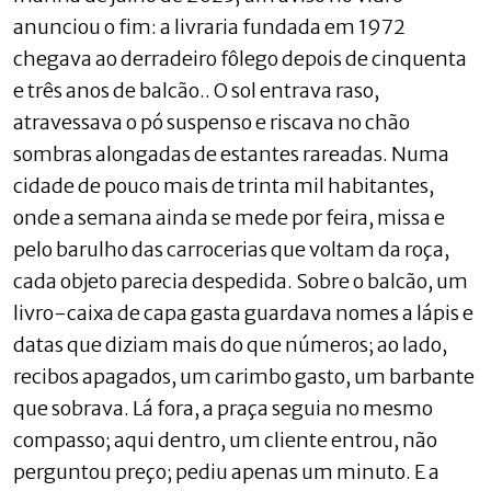
anunciou o fim: a livraria fundada em 1972
chegava ao derradeiro fôlego depois de cinquenta
e três anos de balcão.. O sol entrava raso,
atravessava o pó suspenso e riscava no chão
sombras alongadas de estantes rareadas. Numa
cidade de pouco mais de trinta mil habitantes,
onde a semana ainda se mede por feira, missa e
pelo barulho das carrocerias que voltam da roça,
cada objeto parecia despedida. Sobre o balcão, um
livro-caixa de capa gasta guardava nomes a lápis e
datas que diziam mais do que números; ao lado,
recibos apagados, um carimbo gasto, um barbante
que sobrava. Lá fora, a praça seguia no mesmo
compasso; aqui dentro, um cliente entrou, não
perguntou preço; pediu apenas um minuto. E a