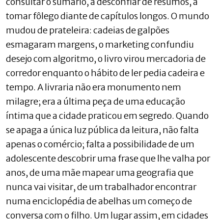
consultar o sumário, a desconfiar de resumos, a
tomar fôlego diante de capítulos longos. O mundo
mudou de prateleira: cadeias de galpões
esmagaram margens, o marketing confundiu
desejo com algoritmo, o livro virou mercadoria de
corredor enquanto o hábito de ler pedia cadeira e
tempo. A livraria não era monumento nem
milagre; era a última peça de uma educação
íntima que a cidade praticou em segredo. Quando
se apaga a única luz pública da leitura, não falta
apenas o comércio; falta a possibilidade de um
adolescente descobrir uma frase que lhe valha por
anos, de uma mãe mapear uma geografia que
nunca vai visitar, de um trabalhador encontrar
numa enciclopédia de abelhas um começo de
conversa com o filho. Um lugar assim, em cidades