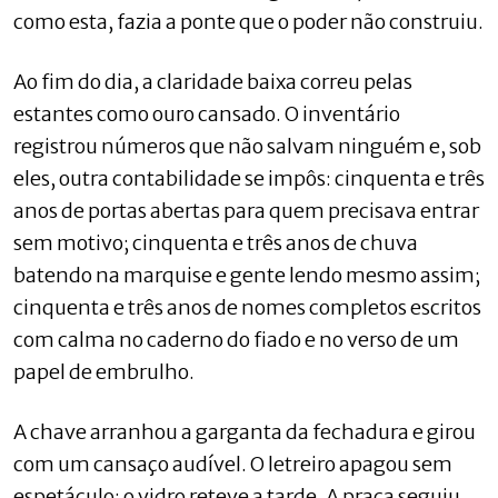
como esta, fazia a ponte que o poder não construiu.
Ao fim do dia, a claridade baixa correu pelas
estantes como ouro cansado. O inventário
registrou números que não salvam ninguém e, sob
eles, outra contabilidade se impôs: cinquenta e três
anos de portas abertas para quem precisava entrar
sem motivo; cinquenta e três anos de chuva
batendo na marquise e gente lendo mesmo assim;
cinquenta e três anos de nomes completos escritos
com calma no caderno do fiado e no verso de um
papel de embrulho.
A chave arranhou a garganta da fechadura e girou
com um cansaço audível. O letreiro apagou sem
espetáculo; o vidro reteve a tarde. A praça seguiu