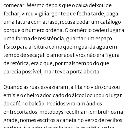
começar. Mesmo depois que o caixa deixou de
fechar, virou vigília: gente que fecha tarde, paga
uma fatura com atraso, recusa podar um catálogo
porque o número ordena. O comércio cedeu lugar a
uma forma de resistência, guardar um espaço
físico para a leitura como quem guarda água em
tempo de seca; ali o amor aos livros não era figura
de retórica, era o que, por mais tempo do que
parecia possível, manteve a porta aberta.
Quando as ruas esvaziaram, a fita no vidro cruzou
em X e o cheiro adocicado do álcool ocupou o lugar
do café no balcão. Pedidos viraram áudios
entrecortados, motoboys recolhiam embrulhos na
grade, nomes escritos a caneta no verso de recibos