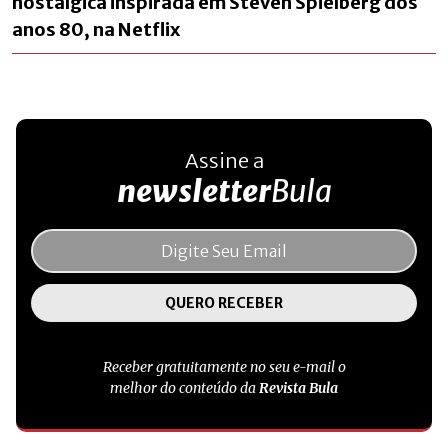
nostálgica inspirada em Steven Spielberg dos
anos 80, na Netflix
Assine a
newsletter
Bula
Receber gratuitamente no seu e-mail o
melhor do conteúdo da
Revista Bula