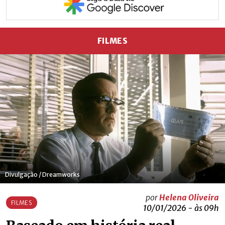
FILMES
Divulgação / Dreamworks
por
Helena Oliveira
FILMES
10/01/2026 - às 09h