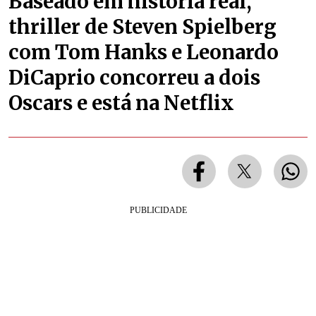
Baseado em história real,
thriller de Steven Spielberg
com Tom Hanks e Leonardo
DiCaprio concorreu a dois
Oscars e está na Netflix