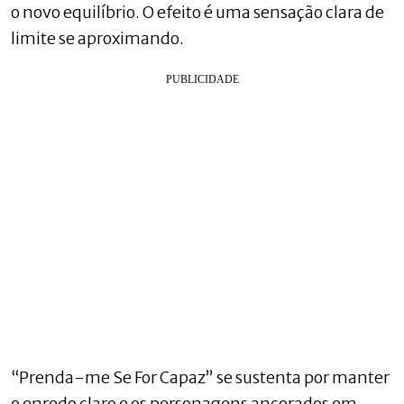
o novo equilíbrio. O efeito é uma sensação clara de
limite se aproximando.
“Prenda-me Se For Capaz” se sustenta por manter
o enredo claro e os personagens ancorados em